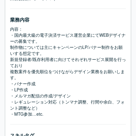
業務内容
内容：

・国内最大級の電子決済サービス運営企業にてWEBデザイナ
ーの募集です。

制作物については主にキャンペーンのLP/バナー制作をお願
いする想定です。

新規登録者/既存利用者に向けてそれぞれサービス展開を行っ
ており

複数案件を優先順位をつけながらデザイン業務をお願いしま
す。

・バナー作成

・LP作成

・メルマガ配信の作成/デザイン

・レギュレーション対応（トンマナ調整、行間や余白、フォ
ント調整など）

・MTG参加…etc.
スキルタグ