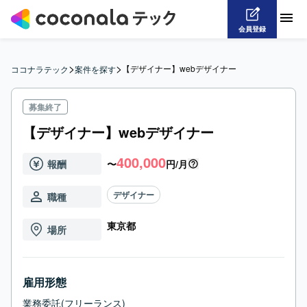
会員登録
>
>
【デザイナー】webデザイナー
ココナラテック
案件を探す
募集終了
【デザイナー】webデザイナー
400,000
報酬
〜
円/月
デザイナー
職種
東京都
場所
雇用形態
業務委託(フリーランス)