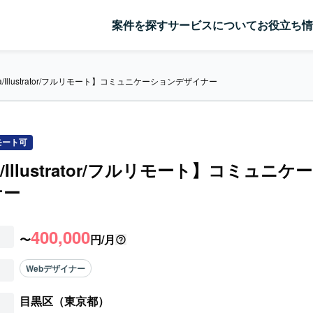
案件を探す
サービスについて
お役立ち情
ma/Illustrator/フルリモート】コミュニケーションデザイナー
モート可
a/Illustrator/フルリモート】コミュニ
ナー
400,000
〜
円/月
Webデザイナー
目黒区（東京都）