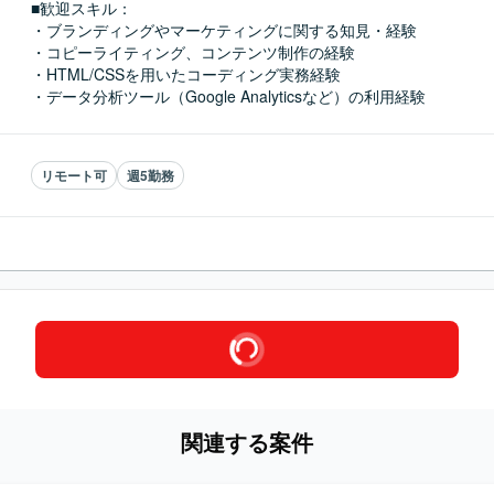
■歓迎スキル：
・ブランディングやマーケティングに関する知見・経験

・コピーライティング、コンテンツ制作の経験

・HTML/CSSを用いたコーディング実務経験

・データ分析ツール（Google Analyticsなど）の利用経験
リモート可
週5勤務
関連する案件