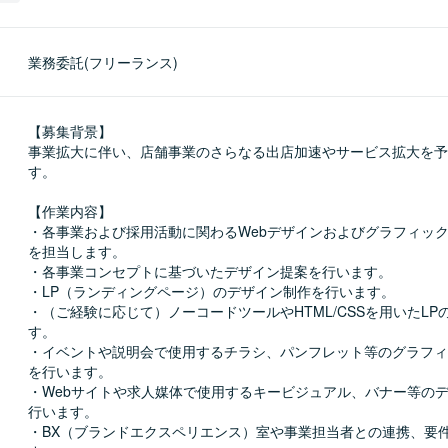
業務委託(フリーランス)
【募集背景】

事業拡大に伴い、店舗事業のさらなる出店加速やサービス拡大を予
す。

【作業内容】

・各事業および採用活動に関わるWebデザインおよびグラフィッ
を担当します。

・各事業コンセプトに基づいたデザイン提案を行います。

・LP（ランディングページ）のデザイン制作を行います。

・（ご経験に応じて）ノーコードツールやHTML/CSSを用いたLP
す。

・イベントや説明会で使用するチラシ、パンフレット等のグラフィ
を行います。

・Webサイトや求人媒体で使用するキービジュアル、バナー等の
行います。

・BX（ブランドエクスペリエンス）室や事業担当者との連携、要