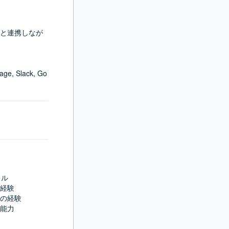
と連携しなが
age, Slack, Go
ル

経験

の経験

能力
