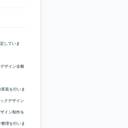
定していま
クデザイン全般
の実装を行いま
ックデザイン
デザイン制作を
件整理を行いま