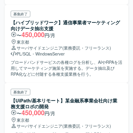
バーとの折衝業務を担当していただきます。 ・設計、開発
全般を担当していただきます。
募集終了
【ハイブリッドワーク】通信事業者マーケティング
向けデータ抽出支援
450,000
〜
円/月
東京都
サーバサイドエンジニア
(業務委託・フリーランス)
PL/SQL
・
WindowsServer
ブロードバンドサービスの各種ログを分析し、AIやRPAを活
用してマーケティング施策を実施する。データ抽出及び
RPA化などに付随する各種支援業務を行う。
募集終了
【UiPath/基本リモート】某金融系事業会社向け業
務支援ロボの開発
450,000
〜
円/月
東京都
サーバサイドエンジニア
(業務委託・フリーランス)