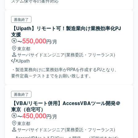
ステム保守等の案件対応
募集終了
【Uipath】リモート可！製造業向け業務効率化PJ
支援
550,000
〜
円/月
東京都
サーバサイドエンジニア
(業務委託・フリーランス)
Uipath
・製造業務向けに業務効率がRPAを作成するPJとなり、
要件定義～テストまでをお願い致します。
募集終了
【VBA/リモート併用】AccessVBAツール開発＠
東京（在宅可）
450,000
〜
円/月
東京都
サーバサイドエンジニア
(業務委託・フリーランス)