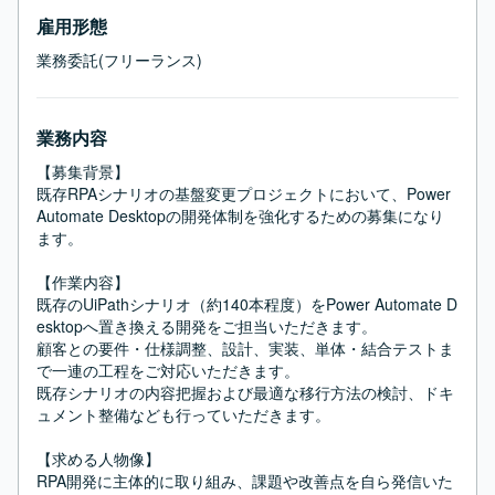
雇用形態
業務委託(フリーランス)
業務内容
【募集背景】

既存RPAシナリオの基盤変更プロジェクトにおいて、Power 
Automate Desktopの開発体制を強化するための募集になり
ます。

【作業内容】

既存のUiPathシナリオ（約140本程度）をPower Automate D
esktopへ置き換える開発をご担当いただきます。

顧客との要件・仕様調整、設計、実装、単体・結合テストま
で一連の工程をご対応いただきます。

既存シナリオの内容把握および最適な移行方法の検討、ドキ
ュメント整備なども行っていただきます。

【求める人物像】

RPA開発に主体的に取り組み、課題や改善点を自ら発信いた