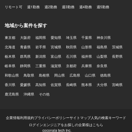
リモート可
週1勤務
週2勤務
週3勤務
週4勤務
週5勤務
地域から案件を探す
東京都
大阪府
福岡県
愛知県
埼玉県
千葉県
神奈川県
北海道
青森県
岩手県
宮城県
秋田県
山形県
福島県
茨城県
栃木県
群馬県
新潟県
富山県
石川県
福井県
山梨県
長野県
岐阜県
静岡県
三重県
滋賀県
京都府
兵庫県
奈良県
和歌山県
鳥取県
島根県
岡山県
広島県
山口県
徳島県
香川県
愛媛県
高知県
佐賀県
長崎県
熊本県
大分県
宮崎県
鹿児島県
沖縄県
その他
企業情報
利用規約
プライバシーポリシー
サイトマップ
人気の検索キーワード
ログイン
エンジニアをお探しの企業様はこちら
coconala tech Inc.