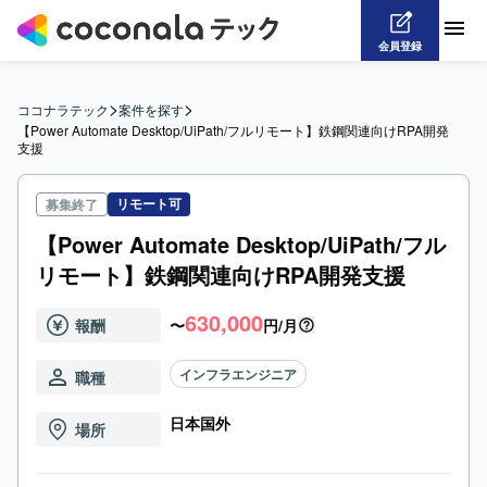
会員登録
>
>
ココナラテック
案件を探す
【Power Automate Desktop/UiPath/フルリモート】鉄鋼関連向けRPA開発
支援
リモート可
募集終了
【Power Automate Desktop/UiPath/フル
リモート】鉄鋼関連向けRPA開発支援
630,000
報酬
〜
円/月
インフラエンジニア
職種
日本国外
場所