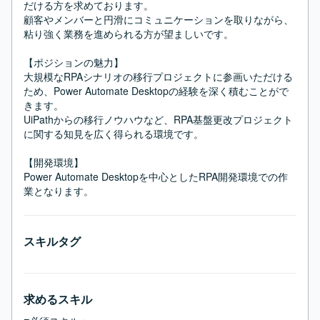
だける方を求めております。

顧客やメンバーと円滑にコミュニケーションを取りながら、
粘り強く業務を進められる方が望ましいです。

【ポジションの魅力】

大規模なRPAシナリオの移行プロジェクトに参画いただける
ため、Power Automate Desktopの経験を深く積むことがで
きます。

UiPathからの移行ノウハウなど、RPA基盤更改プロジェクト
に関する知見を広く得られる環境です。

【開発環境】

Power Automate Desktopを中心としたRPA開発環境での作
業となります。
スキルタグ
求めるスキル