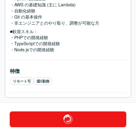
・AWS の基礎知識 (主に Lambda)

・自動化経験

・Git の基本操作

・非エンジニアとのやり取り、調整が可能な方
■歓迎スキル：
・PHPでの開発経験

・TypeScriptでの開発経験

・Node.jsでの開発経験
特徴
リモート可
週5勤務