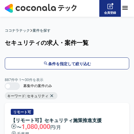
会員登録
>
ココナラテック
案件を探す
セキュリティの求人・案件一覧
条件を指定して絞り込む
887
件中
1
〜
30
件を表示
募集中の案件のみ
キーワード:
セキュリティ
リモート可
【リモート可】セキュリティ施策推進支援
1,080,000
〜
円/月
千葉県