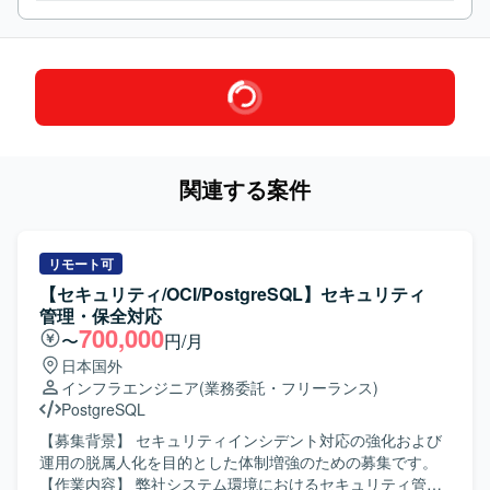
関連する案件
リモート可
【セキュリティ/OCI/PostgreSQL】セキュリティ
管理・保全対応
700,000
〜
円/月
日本国外
インフラエンジニア
(業務委託・フリーランス)
PostgreSQL
【募集背景】 セキュリティインシデント対応の強化および
運用の脱属人化を目的とした体制増強のための募集です。
【作業内容】 弊社システム環境におけるセキュリティ管理