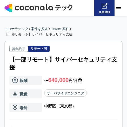
会員登録
>
>
>
ココナラテック
案件を探す
Linuxの案件
【一部リモート】サイバーセキュリティ支援
リモート可
募集終了
【一部リモート】サイバーセキュリティ支
援
640,000
報酬
〜
円/月
サーバサイドエンジニア
職種
中野区（東京都）
場所