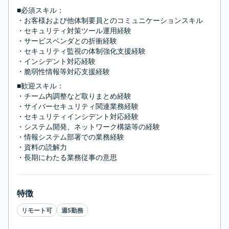
■必須スキル：
・お客様および他体制要員とのコミュニケーションスキル

・セキュリティ対策ツール運用経験

・サービスベンダとの折衝経験

・セキュリティ監視の体制強化支援経験

・インシデント対応経験

・脆弱性情報等対応支援経験
■歓迎スキル：
・チーム内調整など取りまとめ経験

・サイバーセキュリティ関連業務経験

・セキュリティインシデント対応経験

・システム開発、ネットワーク構築等の経験

・情報システム部署での業務経験

・資料の読解力

・長期にわたる業務従事の意思
特徴
リモート可
週5勤務