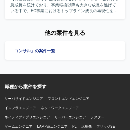
での一貫した推進とタスク管理を行います。 【求める人物
急成長を続けており、事業転換以降も大きな成長を遂げて
像】 ソフトウェア開発領域でPMを経験されてきた方を求め
いる中で、EC事業におけるトップライン成長の再現性を高
ています。元エンジニアまたはエンジニアと密にプロダク
めることを重要テーマとして取り組んでいます。 【作業内
ト・システム開発のPMをされてきた方が望ましいです。開
容】 MD販売チームの一員として、ユーザーにどの商品をど
発部署以外のステークホルダーとのコミュニケーションの
の文脈でどのタイミングで届けるかを設計し、商品・売り
他の案件を見る
経験があり、AI利活用に興味・関心を持ち実務でも取り組
場・販促・データをつなげてGMV成長をつくる役割を担っ
んでいる方を歓迎いたします。現状に甘えず自ら課題を設
ていただきます。販売企画・キャンペーン設計・カテゴリ
定し、関係者を巻き込み主体的に改善へと導ける方、常に
成長・商品露出改善をプレイングリードとして推進し、関
「コンサル」の案件一覧
自身のスタンスを持ち考えを周囲に共有できる方、相手の
係者を巻き込みながら実行計画に落とし込み、日々の数値
期待値を理解し丁寧なコミュニケーションでステークホル
を見ながら改善し成果につなげていただきます。入社後
ダーと調整ができる方を求めています。 【ポジションの魅
は、事業構造やユーザー特性、重点カテゴリ、主要KPI、既
力】 AI関連のtoC向けプロダクトに関わりながら、複数の開
存の販売企画・キャンペーン運用をキャッチアップした上
発プロジェクトをリードできる環境です。ビジネスサイド
で、重点カテゴリや主要キャンペーンの主担当として企画
からエンジニア、デザイナーまで多様なメンバーと協業
設計から実行・振り返りまでを推進し、販売実績やユーザ
し、上流からリリースまで一貫して関与できるため、プロ
職種から案件を探す
ー行動、商品データをもとに次の販売企画やカテゴリ成
ダクトマネジメントおよびプロジェクトマネジメントのス
長、商品露出改善につながるサイクルを自走していただき
キルを幅広く高めていただけます。 【開発環境】 戦略開発
ます。 【求める人物像】 ミッションやバリューに共感し、
サーバサイドエンジニア
フロントエンドエンジニア
部全体は約20名、プロダクト/プロジェクトマネジメントチ
商品単体ではなく売上・粗利・在庫・供給・露出のつなが
インフラエンジニア
ネットワークエンジニア
ームは約6名の体制です。プロジェクト管理にNotion、
りで考えられる方を求めています。分析で終わらず、営業
Google Workspace、Confluence、開発タスク管理に
や販売が実際に動けるレベルまで落とし込める方や、属人
ネイティブアプリエンジニア
サーバーエンジニア
テスター
Notion、JIRA、Github、コミュニケーションにSlack、
的な成功パターンを再現可能な型と判断基準に変えること
Miro、デザインにFigma、データ分析にLookerを利用して
ゲームエンジニア
にやりがいを感じる方にフィットするポジションです。
LAMP系エンジニア
PL
汎用機
ブリッジSE