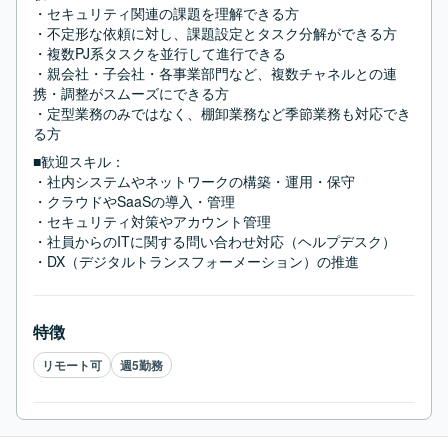
・セキュリティ関連の課題を理解できる方

・不定形な依頼に対し、課題設定とタスク分解ができる方

・複数PJ系タスクを並行して進行できる

・親会社・子会社・各事業部門など、複数チャネルとの連
携・調整がスムーズにできる方

・定型業務のみではなく、棚卸業務など季節業務も対応でき
る方
■歓迎スキル：
・社内システムやネットワークの構築・運用・保守

・クラウドやSaaSの導入・管理

・セキュリティ対策やアカウント管理

・社員からのITに関する問い合わせ対応（ヘルプデスク）

・DX（デジタルトランスフォーメーション）の推進
特徴
リモート可
週5勤務