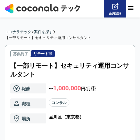
会員登録
>
>
ココナラテック
案件を探す
【一部リモート】セキュリティ運用コンサルタント
リモート可
募集終了
【一部リモート】セキュリティ運用コンサ
ルタント
1,000,000
報酬
〜
円/月
コンサル
職種
品川区（東京都）
場所