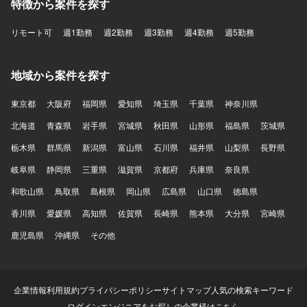
特徴から案件を探す
リモート可
週1勤務
週2勤務
週3勤務
週4勤務
週5勤務
地域から案件を探す
東京都
大阪府
福岡県
愛知県
埼玉県
千葉県
神奈川県
北海道
青森県
岩手県
宮城県
秋田県
山形県
福島県
茨城県
栃木県
群馬県
新潟県
富山県
石川県
福井県
山梨県
長野県
岐阜県
静岡県
三重県
滋賀県
京都府
兵庫県
奈良県
和歌山県
鳥取県
島根県
岡山県
広島県
山口県
徳島県
香川県
愛媛県
高知県
佐賀県
長崎県
熊本県
大分県
宮崎県
鹿児島県
沖縄県
その他
企業情報
利用規約
プライバシーポリシー
サイトマップ
人気の検索キーワード
ログイン
エンジニアをお探しの企業様はこちら