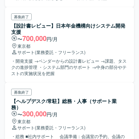
募集終了
【設計書レビュー】日本年金機構向けシステム開発
支援
700,000
〜
円/月
東京都
サポート
(業務委託・フリーランス)
・開発支援 →ベンダーからの設計書レビュー →課題、タス
クの進捗管理 ・システム部門のサポート →中身の部分やテ
ストの実施状況を把握
募集終了
【ヘルプデスク/常駐】総務・人事（サポート業
務）
300,000
〜
円/月
東京都
サポート
(業務委託・フリーランス)
・総務 ■社内サポート 会議準備：会議室の予約、会議の