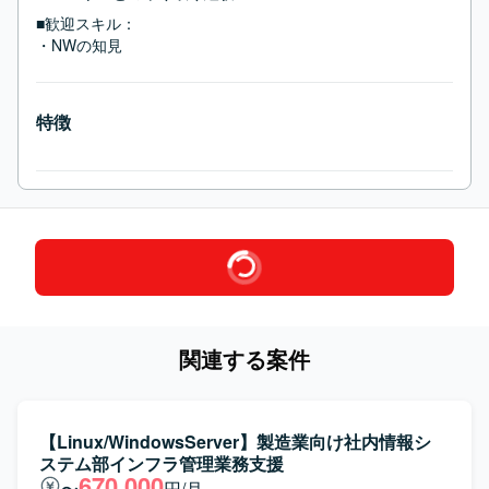
■歓迎スキル：
・NWの知見
特徴
関連する案件
【Linux/WindowsServer】製造業向け社内情報シ
ステム部インフラ管理業務支援
670,000
〜
円/月