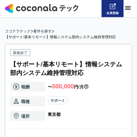
会員登録
>
>
ココナラテック
案件を探す
【サポート/基本リモート】情報システム部内システム維持管理対応
募集終了
【サポート/基本リモート】情報システム
部内システム維持管理対応
500,000
報酬
〜
円/月
サポート
職種
東京都
場所