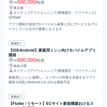
600,000
〜
円/月
東京都
ネイティブアプリエンジニア
(業務委託・フリーランス)
Swift
アプリ開発の領域で0ベースから顧客と共にサービスをグロ
ースしていける方の募集になります。
募集終了
【iOS/Android】家庭用ミシン向けモバイルアプリ
開発
600,000
〜
円/月
神奈川県
ネイティブアプリエンジニア
(業務委託・フリーランス)
家庭用ミシンと連携し、ユーザーの作業を支援するアプリ
開発 iOS及びAndroidそれぞれを開発予定
募集終了
【Flutter / リモート】ECサイト新規構築おけるス