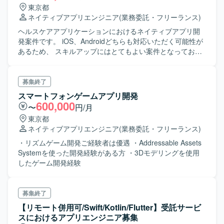
東京都
ネイティブアプリエンジニア
(業務委託・フリーランス)
ヘルスケアアプリケーションにおけるネイティブアプリ開
発案件です。 iOS、Androidどちらも対応いただく可能性が
あるため、 スキルアップにはとてもよい案件となっており
ます。 基本設計〜製造、テストまでの工程をお願いいたし
ます。
募集終了
スマートフォンゲームアプリ開発
600,000
〜
円/月
東京都
ネイティブアプリエンジニア
(業務委託・フリーランス)
・リズムゲーム開発ご経験者は優遇 ・Addressable Assets
Systemを使った開発経験がある方 ・3Dモデリングを使用
したゲーム開発経験
募集終了
【リモート併用可/Swift/Kotlin/Flutter】受託サービ
スにおけるアプリエンジニア募集