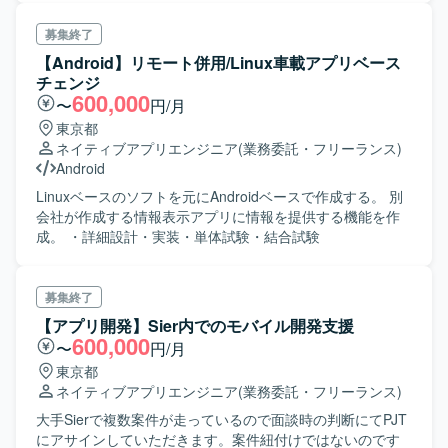
募集終了
【Android】リモート併用/Linux車載アプリベース
チェンジ
600,000
〜
円/月
東京都
ネイティブアプリエンジニア
(業務委託・フリーランス)
Android
Linuxベースのソフトを元にAndroidベースで作成する。 別
会社が作成する情報表示アプリに情報を提供する機能を作
成。 ・詳細設計・実装・単体試験・結合試験
募集終了
【アプリ開発】Sier内でのモバイル開発支援
600,000
〜
円/月
東京都
ネイティブアプリエンジニア
(業務委託・フリーランス)
大手Sierで複数案件が走っているので面談時の判断にてPJT
にアサインしていただきます。案件紐付けではないのです