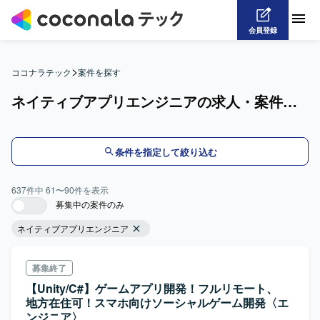
会員登録
>
ココナラテック
案件を探す
ネイティブアプリエンジニアの求人・案件一覧
条件を指定して絞り込む
637
件中
61
〜
90
件を表示
募集中の案件のみ
ネイティブアプリエンジニア
募集終了
【Unity/C#】ゲームアプリ開発！フルリモート、
地方在住可！スマホ向けソーシャルゲーム開発〈エ
ンジニア〉