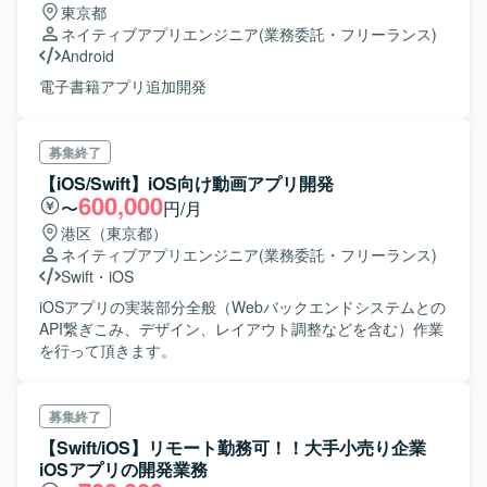
東京都
ネイティブアプリエンジニア
(業務委託・フリーランス)
Android
電子書籍アプリ追加開発
募集終了
【iOS/Swift】iOS向け動画アプリ開発
600,000
〜
円/月
港区（東京都）
ネイティブアプリエンジニア
(業務委託・フリーランス)
Swift
・
iOS
iOSアプリの実装部分全般（Webバックエンドシステムとの
API繋ぎこみ、デザイン、レイアウト調整などを含む）作業
を行って頂きます。
募集終了
【Swift/iOS】リモート勤務可！！大手小売り企業
iOSアプリの開発業務