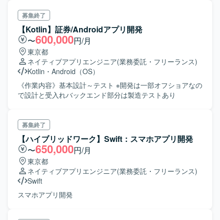
募集終了
【Kotlin】証券/Androidアプリ開発
600,000
〜
円/月
東京都
ネイティブアプリエンジニア
(業務委託・フリーランス)
Kotlin
・
Android（OS）
《作業内容》基本設計～テスト ※開発は一部オフショアなの
で設計と受入れバックエンド部分は製造テストあり
募集終了
【ハイブリッドワーク】Swift：スマホアプリ開発
650,000
〜
円/月
東京都
ネイティブアプリエンジニア
(業務委託・フリーランス)
Swift
スマホアプリ開発