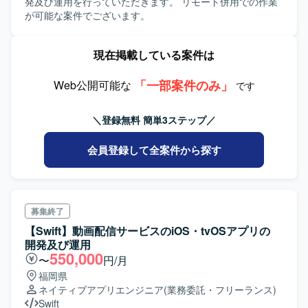
発及び運用を行っていただきます。 リモート併用での作業
が可能な案件でございます。
現在掲載している案件は
「一部案件のみ」
Web公開可能な
です
＼登録無料 簡単3ステップ／
会員登録して全案件から探す
募集終了
【Swift】動画配信サービスのiOS・tvOSアプリの
開発及び運用
550,000
〜
円/月
福岡県
ネイティブアプリエンジニア
(業務委託・フリーランス)
Swift