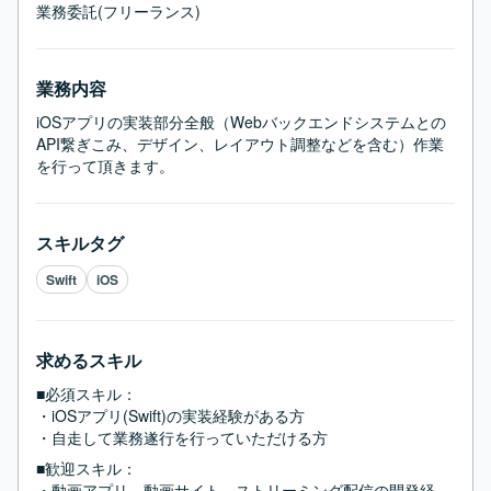
業務委託(フリーランス)
業務内容
iOSアプリの実装部分全般（Webバックエンドシステムとの
API繋ぎこみ、デザイン、レイアウト調整などを含む）作業
を行って頂きます。
スキルタグ
Swift
iOS
求めるスキル
■必須スキル：
・iOSアプリ(Swift)の実装経験がある方

・自走して業務遂行を行っていただける方
■歓迎スキル：
・動画アプリ、動画サイト、ストリーミング配信の開発経