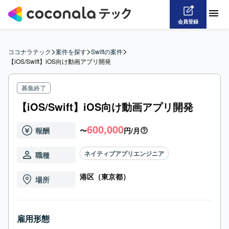
会員登録
>
>
>
ココナラテック
案件を探す
Swiftの案件
【iOS/Swift】iOS向け動画アプリ開発
募集終了
【iOS/Swift】iOS向け動画アプリ開発
600,000
報酬
〜
円/月
ネイティブアプリエンジニア
職種
港区（東京都）
場所
雇用形態