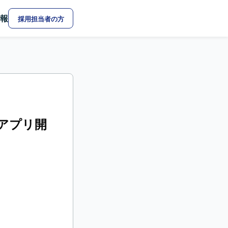
報
採用担当者の方
Sアプリ開