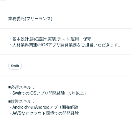
業務委託(フリーランス)
・基本設計,詳細設計,実装,テスト,運用・保守

・人材業界関連のiOSアプリ開発業務をご担当いただきます。
Swift
■必須スキル：
・SwiftでのiOSアプリ開発経験（3年以上）
■歓迎スキル：
・AndroidでのAndroidアプリ開発経験

・AWSなどクラウド環境での開発経験