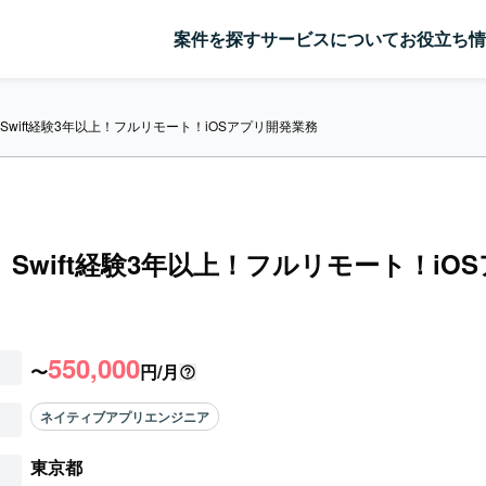
案件を探す
サービスについて
お役立ち情
t】Swift経験3年以上！フルリモート！iOSアプリ開発業務
ft】Swift経験3年以上！フルリモート！iO
550,000
〜
円/月
ネイティブアプリエンジニア
東京都