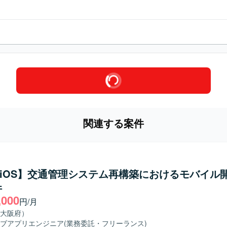
関連する案件
ft/iOS】交通管理システム再構築におけるモバイル
件
,000
円/月
大阪府）
ブアプリエンジニア
(業務委託・フリーランス)