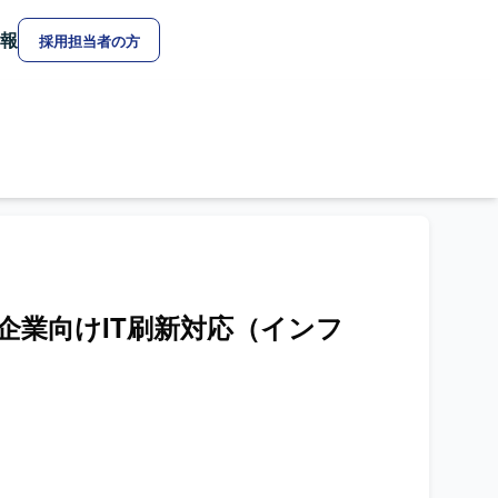
報
採用担当者の方
企業向けIT刷新対応（インフ