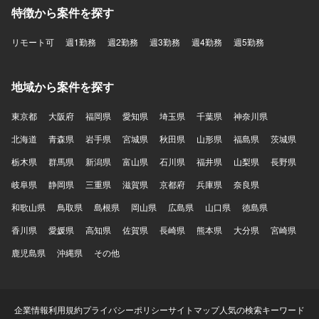
特徴から案件を探す
リモート可
週1勤務
週2勤務
週3勤務
週4勤務
週5勤務
地域から案件を探す
東京都
大阪府
福岡県
愛知県
埼玉県
千葉県
神奈川県
北海道
青森県
岩手県
宮城県
秋田県
山形県
福島県
茨城県
栃木県
群馬県
新潟県
富山県
石川県
福井県
山梨県
長野県
岐阜県
静岡県
三重県
滋賀県
京都府
兵庫県
奈良県
和歌山県
鳥取県
島根県
岡山県
広島県
山口県
徳島県
香川県
愛媛県
高知県
佐賀県
長崎県
熊本県
大分県
宮崎県
鹿児島県
沖縄県
その他
企業情報
利用規約
プライバシーポリシー
サイトマップ
人気の検索キーワード