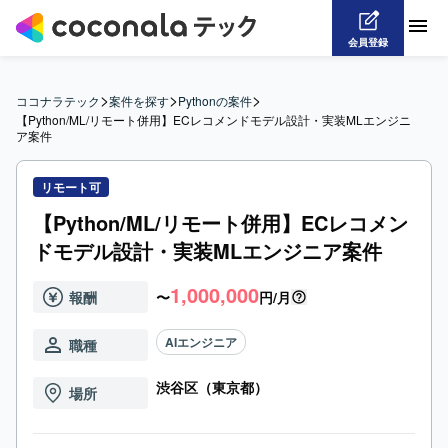
会員登録
>
>
>
ココナラテック
案件を探す
Pythonの案件
【Python/ML/リモート併用】ECレコメンドモデル設計・実装MLエンジニ
ア案件
リモート可
【Python/ML/リモート併用】ECレコメン
ドモデル設計・実装MLエンジニア案件
1,000,000
報酬
〜
円/月
AIエンジニア
職種
渋谷区（東京都）
場所