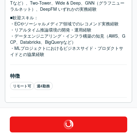
Tなど）、Two-Tower、Wide & Deep、GNN（グラフニュー
ラルネット）、DeepFM いずれかの実務経験
■歓迎スキル：
・ECやソーシャルメディア領域でのレコメンド実務経験

・リアルタイム推論環境の開発・運用経験

・データエンジニアリング・インフラ構築の知見（AWS、G
CP、Databricks、BigQueryなど）

・MLプロジェクトにおけるビジネスサイド・プロダクトサ
イドとの協業経験
特徴
リモート可
週4勤務