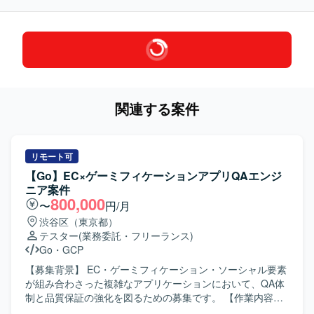
関連する案件
リモート可
【Go】EC×ゲーミフィケーションアプリQAエンジ
ニア案件
800,000
〜
円/月
渋谷区（東京都）
テスター
(業務委託・フリーランス)
Go
・
GCP
【募集背景】 EC・ゲーミフィケーション・ソーシャル要素
が組み合わさった複雑なアプリケーションにおいて、QA体
制と品質保証の強化を図るための募集です。 【作業内容】
複雑性の高いアプリケーションに対して、要件定義からリ