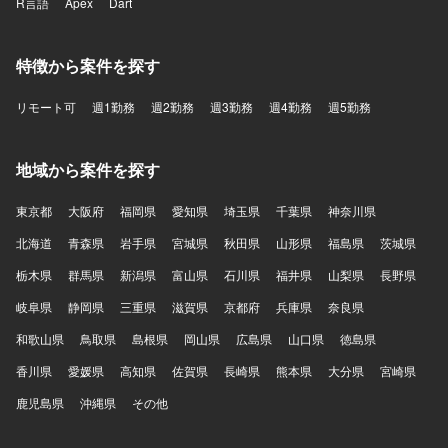
R言語
Apex
Dart
特徴から案件を探す
リモート可
週1勤務
週2勤務
週3勤務
週4勤務
週5勤務
地域から案件を探す
東京都
大阪府
福岡県
愛知県
埼玉県
千葉県
神奈川県
北海道
青森県
岩手県
宮城県
秋田県
山形県
福島県
茨城県
栃木県
群馬県
新潟県
富山県
石川県
福井県
山梨県
長野県
岐阜県
静岡県
三重県
滋賀県
京都府
兵庫県
奈良県
和歌山県
鳥取県
島根県
岡山県
広島県
山口県
徳島県
香川県
愛媛県
高知県
佐賀県
長崎県
熊本県
大分県
宮崎県
鹿児島県
沖縄県
その他