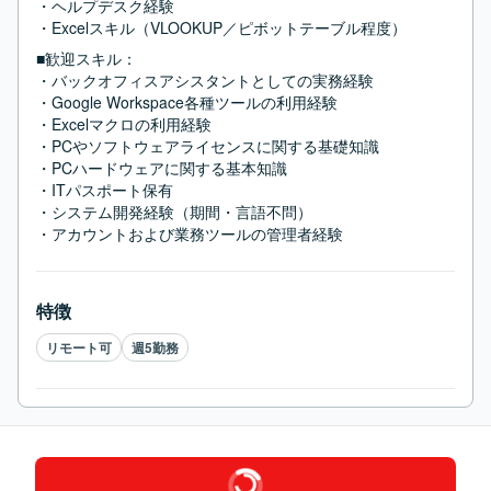
・ヘルプデスク経験

・Excelスキル（VLOOKUP／ピボットテーブル程度）
■歓迎スキル：
・バックオフィスアシスタントとしての実務経験

・Google Workspace各種ツールの利用経験

・Excelマクロの利用経験

・PCやソフトウェアライセンスに関する基礎知識

・PCハードウェアに関する基本知識

・ITパスポート保有

・システム開発経験（期間・言語不問）

・アカウントおよび業務ツールの管理者経験
特徴
リモート可
週5勤務