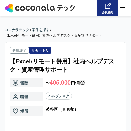
会員登録
>
>
ココナラテック
案件を探す
【Excel/リモート併用】社内ヘルプデスク・資産管理サポート
リモート可
募集終了
【Excel/リモート併用】社内ヘルプデス
ク・資産管理サポート
405,000
報酬
〜
円/月
ヘルプデスク
職種
渋谷区（東京都）
場所