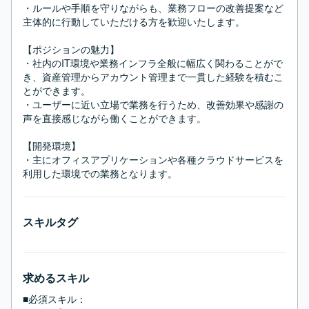
・ルールや手順を守りながらも、業務フローの改善提案など
主体的に行動していただける方を歓迎いたします。

【ポジションの魅力】

・社内のIT環境や業務インフラ全般に幅広く関わることがで
き、資産管理からアカウント管理まで一貫した経験を積むこ
とができます。

・ユーザーに近い立場で業務を行うため、改善効果や感謝の
声を直接感じながら働くことができます。

【開発環境】

・主にオフィスアプリケーションや各種クラウドサービスを
利用した環境での業務となります。
スキルタグ
求めるスキル
■必須スキル：