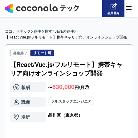
会員登録
>
>
>
ココナラテック
案件を探す
Javaの案件
【React/Vue.js/フルリモート】携帯キャリア向けオンラインショップ開発
リモート可
募集終了
【React/Vue.js/フルリモート】携帯キャ
リア向けオンラインショップ開発
630,000
報酬
〜
円/月
フルスタックエンジニア
職種
品川区（東京都）
場所