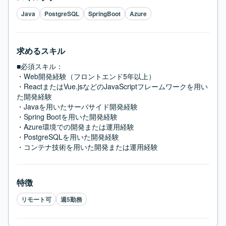
Java
PostgreSQL
SpringBoot
Azure
求めるスキル
■必須スキル：
・Web開発経験（フロントエンド5年以上）

・ReactまたはVue.jsなどのJavaScriptフレームワークを用い
た開発経験

・Javaを用いたサーバサイド開発経験

・Spring Bootを用いた開発経験

・Azure環境での開発または運用経験

・PostgreSQLを用いた開発経験

・コンテナ技術を用いた開発または運用経験
特徴
リモート可
週5勤務