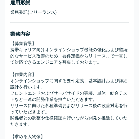
雇用形態
業務委託(フリーランス)
業務内容
【募集背景】

携帯キャリア向けオンラインショップ機能の強化および継続
的なサービス改善のため、要件定義からリリースまで一貫し
て対応できるエンジニアを募集しております。

【作業内容】

オンラインショップに関する要件定義、基本設計および詳細
設計を行います。

フロントエンドおよびサーバサイドの実装、単体・結合テス
トなど一連の開発作業を担当いただきます。

リリースに向けた各種準備およびリリース後の改善対応を行
っていただきます。

関係者との調整や仕様確認を行いながら開発を推進していた
だきます。

【求める人物像】
