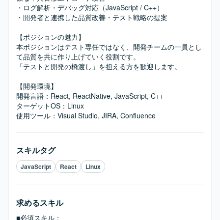
・ログ解析・デバッグ対応（JavaScript / C++）

・開発者と連携した品質改善・テスト戦略の提案

【ポジションの魅力】

本ポジションはテスト専任ではなく、開発チームの一員とし
て品質を共に作り上げていく役割です。

「テストと開発の橋渡し」を担える方を歓迎します。

【開発環境】

開発言語：React, ReactNative, JavaScript, C++

ターゲットOS：Linux

使用ツール：Visual Studio, JIRA, Confluence
スキルタグ
JavaScript
React
Linux
求めるスキル
■必須スキル：