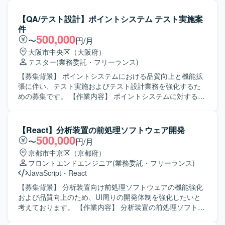
タマイズ開発をご担当いただきます。
HTML/CSS/JavaScript/Node.js/Reactを用いたSPAおよび
【QA/テスト設計】ポイントシステム テスト実施案
SSRのWebサイト開発を行います。 詳細設計、製造、単体
件
テスト、プロジェクトによっては保守・運用までをご対応
500,000
〜
円/月
いただきます。 スキルやプロジェクト状況に応じて、基本
大阪市中央区（大阪府）
設計や技術担当としての顧客ミーティング同席なども想定
テスター
(業務委託・フリーランス)
しております。 【求める人物像】 品質への配慮と開発スピ
ードのバランスを意識して取り組める方を求めておりま
【募集背景】 ポイントシステムにおける品質向上と機能拡
す。 コミュニケーションを大切にし、課題に対して柔軟に
張に伴い、テスト実施およびテスト設計業務を強化するた
対応できる方を歓迎いたします。 プロジェクトの一員とし
めの募集です。 【作業内容】 ポイントシステムに対するテ
て主体性と責任感を持ち、業務を推進していただける方を
スト実施およびテスト設計を行っていただきます。銀行や
想定しております。 新しい技術の習得や活用に前向きに取
カードとの連携を含む複雑な仕様を理解し、ファイル連携
り組める方にマッチする業務です。 【ポジションの魅力】
やAPI連携を踏まえたテスト観点の洗い出しやテストケース
【React】分析装置の前処理ソフトウェア開発
動画配信領域におけるフロントエンド開発を通じて、SPAや
作成、E2E等の自動化テスト設計・実施、テスト結果の整理
500,000
〜
円/月
SSRなどのモダンなWeb技術を実践的に習得・強化してい
および不具合起票・管理などの品質管理・QA業務を担当し
京都市中京区（京都府）
ただけます。 新規立ち上げから既存サービス拡大まで幅広
ていただきます。 【求める人物像】 複雑な仕様や業務フロ
フロントエンドエンジニア
(業務委託・フリーランス)
いフェーズに関わることで、設計から運用まで一連の経験
ーを自ら理解し、抜け漏れのないテスト設計を主体的に進
JavaScript
・
React
を積むことができます。 技術担当として顧客と直接コミュ
められる方を求めています。開発メンバーや関係者とコミ
ニケーションを取る機会もあり、技術力とビジネス理解の
ュニケーションを取りながら、品質向上の観点で改善提案
【募集背景】 分析装置向け前処理ソフトウェアの機能強化
双方を高められる環境です。 【開発環境】 MacBook Proが
ができる方です。 【ポジションの魅力】 ポイントシステム
および品質向上のため、UI周りの開発体制を強化したいと
支給される環境で開発を行います。 JavaScript、React、
における銀行・カード連携など、多数の外部システムとの
考えております。 【作業内容】 分析装置の前処理ソフトウ
TypeScript、Node.js、Expressを中心に、一部AWSを利用
連携を伴う大規模システムの品質管理に携わることができ
ェアにおけるUI・表示画面などの画面周りの開発を担当し