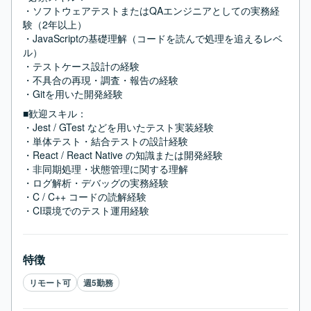
・ソフトウェアテストまたはQAエンジニアとしての実務経
験（2年以上）

・JavaScriptの基礎理解（コードを読んで処理を追えるレベ
ル）

・テストケース設計の経験

・不具合の再現・調査・報告の経験

・Gitを用いた開発経験
■歓迎スキル：
・Jest / GTest などを用いたテスト実装経験

・単体テスト・結合テストの設計経験

・React / React Native の知識または開発経験

・非同期処理・状態管理に関する理解

・ログ解析・デバッグの実務経験

・C / C++ コードの読解経験

・CI環境でのテスト運用経験
特徴
リモート可
週5勤務