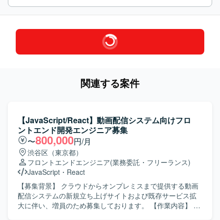
関連する案件
【JavaScript/React】動画配信システム向けフロ
ントエンド開発エンジニア募集
800,000
〜
円/月
渋谷区（東京都）
フロントエンドエンジニア
(業務委託・フリーランス)
JavaScript
・
React
【募集背景】 クラウドからオンプレミスまで提供する動画
配信システムの新規立ち上げサイトおよび既存サービス拡
大に伴い、増員のため募集しております。 【作業内容】 動
画配信システムに必要なフロントサイトのお客様向けカス