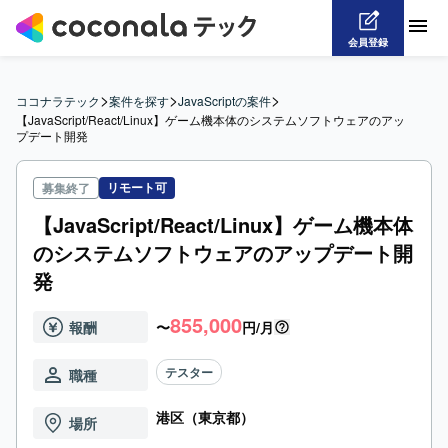
会員登録
>
>
>
ココナラテック
案件を探す
JavaScriptの案件
【JavaScript/React/Linux】ゲーム機本体のシステムソフトウェアのアッ
プデート開発
リモート可
募集終了
【JavaScript/React/Linux】ゲーム機本体
のシステムソフトウェアのアップデート開
発
855,000
報酬
〜
円/月
テスター
職種
港区（東京都）
場所