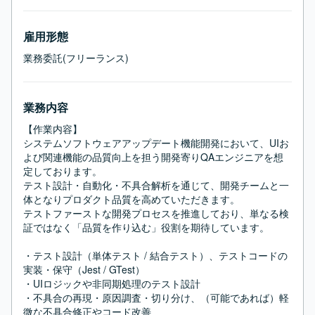
雇用形態
業務委託(フリーランス)
業務内容
【作業内容】

システムソフトウェアアップデート機能開発において、UIお
よび関連機能の品質向上を担う開発寄りQAエンジニアを想
定しております。

テスト設計・自動化・不具合解析を通じて、開発チームと一
体となりプロダクト品質を高めていただきます。

テストファーストな開発プロセスを推進しており、単なる検
証ではなく「品質を作り込む」役割を期待しています。

・テスト設計（単体テスト / 結合テスト）、テストコードの
実装・保守（Jest / GTest）

・UIロジックや非同期処理のテスト設計

・不具合の再現・原因調査・切り分け、（可能であれば）軽
微な不具合修正やコード改善
