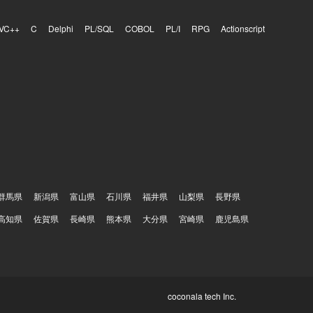
VC++
C
Delphi
PL/SQL
COBOL
PL/I
RPG
Actionscript
群馬県
新潟県
富山県
石川県
福井県
山梨県
長野県
高知県
佐賀県
長崎県
熊本県
大分県
宮崎県
鹿児島県
coconala tech Inc.