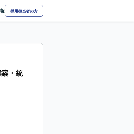
報
採用担当者の方
構築・統