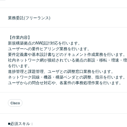
業務委託(フリーランス)
【作業内容】

新規構築拠点のNW設計対応を行います。

ユーザーへの要件ヒアリング業務を行います。

要件定義書や基本設計書などのドキュメント作成業務を行います。

社内ネットワーク網が接続されている拠点の新設・移転・増速・増
を行います。

進捗管理と課題管理、ユーザとの調整窓口業務を行います。

ネットワーク回線・機器・構築ベンダとの調整、指示を行います。

ユーザからの問合せ対応や、各案件の事務処理作業を行います。
Cisco
■必須スキル：