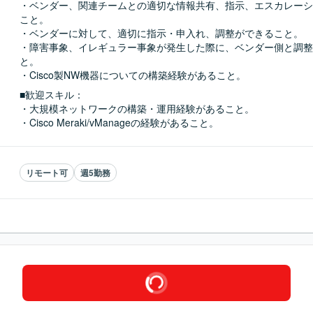
・ベンダー、関連チームとの適切な情報共有、指示、エスカレーシ
こと。

・ベンダーに対して、適切に指示・申入れ、調整ができること。

・障害事象、イレギュラー事象が発生した際に、ベンダー側と調整
と。

・Cisco製NW機器についての構築経験があること。
■歓迎スキル：
・大規模ネットワークの構築・運用経験があること。

・Cisco Meraki/vManageの経験があること。
リモート可
週5勤務