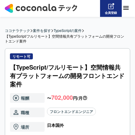
会員登録
>
>
>
ココナラテック
案件を探す
TypeScriptの案件
【TypeScript/フルリモート】空間情報共有プラットフォームの開発フロン
トエンド案件
リモート可
【TypeScript/フルリモート】空間情報共
有プラットフォームの開発フロントエンド
案件
702,000
報酬
〜
円/月
フロントエンドエンジニア
職種
日本国外
場所