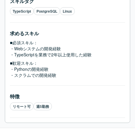
スキルタグ
TypeScript
PostgreSQL
Linux
求めるスキル
■必須スキル：
・Webシステムの開発経験

・TypeScriptを業務で2年以上使用した経験
■歓迎スキル：
・Pythonの開発経験

・スクラムでの開発経験
特徴
リモート可
週5勤務