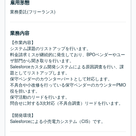
雇用形態
業務委託(フリーランス)
業務内容
【作業内容】

システム課題のリストアップを行います。

料金請求ミスが継続的に発生しており、BPOベンダーやユー
ザ部門から聞き取りを行います。

Salesforceカスタム開発システムによる原因調査を行い、課
題としてリストアップします。

保守ベンダーのカウンターパートとして対応します。

不具合や小改修を行っている保守ベンダーのカウンターPMO
役を担います。

保守活動のリードを行います。

問合せに対する3次対応（不具合調査）リードを行います。

【開発環境】

Salesforceによる小売電力システム（CIS）です。