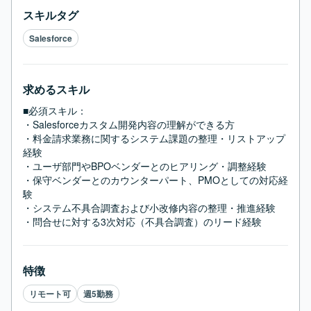
スキルタグ
Salesforce
求めるスキル
■必須スキル：
・Salesforceカスタム開発内容の理解ができる方

・料金請求業務に関するシステム課題の整理・リストアップ
経験

・ユーザ部門やBPOベンダーとのヒアリング・調整経験

・保守ベンダーとのカウンターパート、PMOとしての対応経
験

・システム不具合調査および小改修内容の整理・推進経験

・問合せに対する3次対応（不具合調査）のリード経験
特徴
リモート可
週5勤務