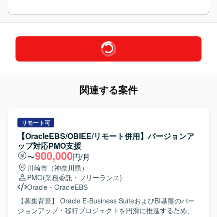
関連する案件
リモート可
【OracleEBS/OBIEE/リモート併用】バージョンア
ップ対応PMO支援
900,000
〜
円/月
川崎市（神奈川県）
PMO
(業務委託・フリーランス)
Oracle
・
OracleEBS
【募集背景】 Oracle E-Business SuiteおよびBI基盤のバー
ジョンアップ・移行プロジェクトを円滑に推進するため、