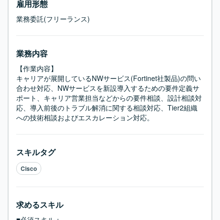
雇用形態
業務委託(フリーランス)
業務内容
【作業内容】

キャリアが展開しているNWサービス(Fortinet社製品)の問い
合わせ対応、NWサービスを新設導入するための要件定義サ
ポート、キャリア営業担当などからの要件相談、設計相談対
応、導入前後のトラブル解消に関する相談対応、Tier2組織
への技術相談およびエスカレーション対応。
スキルタグ
Cisco
求めるスキル
■必須スキル：