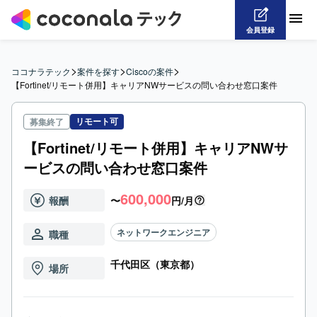
会員登録
>
>
>
ココナラテック
案件を探す
Ciscoの案件
【Fortinet/リモート併用】キャリアNWサービスの問い合わせ窓口案件
リモート可
募集終了
【Fortinet/リモート併用】キャリアNWサ
ービスの問い合わせ窓口案件
600,000
報酬
〜
円/月
ネットワークエンジニア
職種
千代田区（東京都）
場所