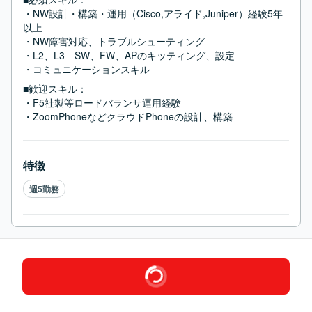
・NW設計・構築・運用（Cisco,アライド,Juniper）経験5年
以上

・NW障害対応、トラブルシューティング

・L2、L3　SW、FW、APのキッティング、設定

・コミュニケーションスキル
■歓迎スキル：
・F5社製等ロードバランサ運用経験

・ZoomPhoneなどクラウドPhoneの設計、構築
特徴
週5勤務