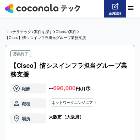
会員登録
>
>
>
ココナラテック
案件を探す
Ciscoの案件
【Cisco】情シスインフラ担当グループ業務支援
募集終了
【Cisco】情シスインフラ担当グループ業
務支援
696,000
報酬
〜
円/月
ネットワークエンジニア
職種
大阪市（大阪府）
場所