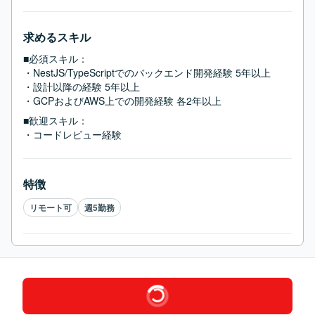
求めるスキル
■必須スキル：
・NestJS/TypeScriptでのバックエンド開発経験 5年以上

・設計以降の経験 5年以上

・GCPおよびAWS上での開発経験 各2年以上
■歓迎スキル：
・コードレビュー経験
特徴
リモート可
週5勤務