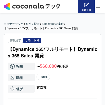
会員登録
>
>
>
ココナラテック
案件を探す
Salesforceの案件
【Dynamics 365/フルリモート】Dynamics 365 Sales 開発
リモート可
募集終了
【Dynamics 365/フルリモート】Dynamic
s 365 Sales 開発
560,000
報酬
〜
円/月
上級SE
職種
東京都
場所