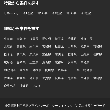
特徴から案件を探す
リモート可
週1勤務
週2勤務
週3勤務
週4勤務
週5勤務
地域から案件を探す
東京都
大阪府
福岡県
愛知県
埼玉県
千葉県
神奈川県
北海道
青森県
岩手県
宮城県
秋田県
山形県
福島県
茨城県
栃木県
群馬県
新潟県
富山県
石川県
福井県
山梨県
長野県
岐阜県
静岡県
三重県
滋賀県
京都府
兵庫県
奈良県
和歌山県
鳥取県
島根県
岡山県
広島県
山口県
徳島県
香川県
愛媛県
高知県
佐賀県
長崎県
熊本県
大分県
宮崎県
鹿児島県
沖縄県
その他
企業情報
利用規約
プライバシーポリシー
サイトマップ
人気の検索キーワード