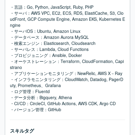
・言語：Go, Python, JavaScript, Ruby, PHP

・サーバ：AWS VPC, EC2, ECS, RDS, ElastiCache, S3, Clo
udFront, GCP Compute Engine, Amazon EKS, Kubernetes E
ngine

・サーバOS：Ubuntu, Amazon Linux

・データベース：Amazon Aurora MySQL

・検索エンジン：Elasticsearch, Cloudsearch

・サーバレス：Lambda, Cloud Functions

・プロビジョニング：Ansible, Docker

・オーケストレーション：Terraform, CloudFormation, Capi
strano

・アプリケーションモニタリング：NewRelic, AWS X－Ray

・インフラモニンタリング：CloudWatch, Datadog, PagerD
uty, Prometheus、Grafana

・ログ管理：Fluentd

・データ分析：Bigquery, Athena

・CI/CD：CircleCI, GitHub Actions, AWS CDK, Argo CD

・バージョン管理：GitHub
スキルタグ