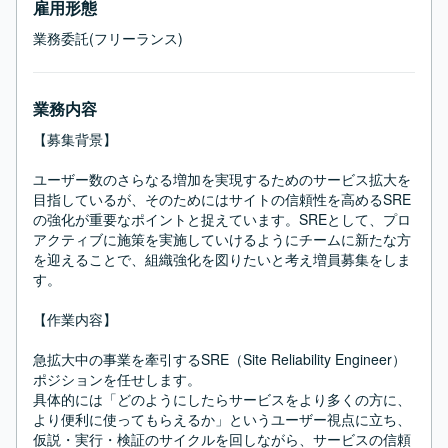
雇用形態
業務委託(フリーランス)
業務内容
【募集背景】

ユーザー数のさらなる増加を実現するためのサービス拡大を
目指しているが、そのためにはサイトの信頼性を高めるSRE
の強化が重要なポイントと捉えています。SREとして、プロ
アクティブに施策を実施していけるようにチームに新たな方
を迎えることで、組織強化を図りたいと考え増員募集をしま
す。

【作業内容】

急拡大中の事業を牽引するSRE（Site Reliability Engineer）
ポジションを任せします。

具体的には「どのようにしたらサービスをより多くの方に、
より便利に使ってもらえるか」というユーザー視点に立ち、

仮説・実行・検証のサイクルを回しながら、サービスの信頼