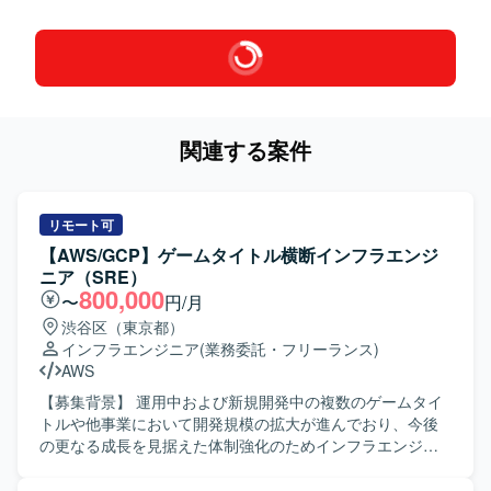
関連する案件
リモート可
【AWS/GCP】ゲームタイトル横断インフラエンジ
ニア（SRE）
800,000
〜
円/月
渋谷区（東京都）
インフラエンジニア
(業務委託・フリーランス)
AWS
【募集背景】 運用中および新規開発中の複数のゲームタイ
トルや他事業において開発規模の拡大が進んでおり、今後
の更なる成長を見据えた体制強化のためインフラエンジニ
アを募集しております。事業フェーズやサービス規模の異
なるプロジェクトが多数進行しており、他プロジェクトと