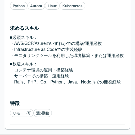
Python
Aurora
Linux
Kubernetes
求めるスキル
■必須スキル：
・AWS/GCP/Azureのいずれかでの構築/運用経験

・Infrastructure as Codeでの実装経験

・モニタリングツールを利用した環境構築・または運用経験
■歓迎スキル：
・コンテナ環境の運用・構築経験

・サーバーでの構築・運用経験

・Rails、PHP、Go、Python、Java、Node.jsでの開発経験
特徴
リモート可
週5勤務