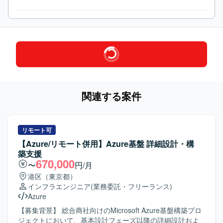
関連する案件
リモート可
【Azure/リモート併用】Azure基盤 詳細設計・構
築支援
670,000
〜
円/月
港区（東京都）
インフラエンジニア
(業務委託・フリーランス)
Azure
【募集背景】 総合商社向けのMicrosoft Azure基盤構築プロ
ジェクトにおいて、基本設計フェーズ以降の詳細設計およ