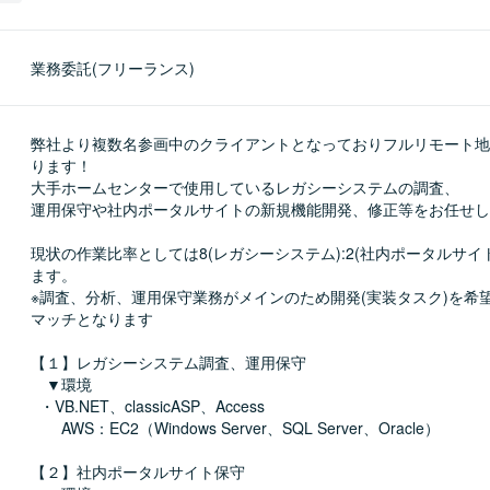
業務委託(フリーランス)
弊社より複数名参画中のクライアントとなっておりフルリモート地
ります！

大手ホームセンターで使用しているレガシーシステムの調査、

運用保守や社内ポータルサイトの新規機能開発、修正等をお任せし
現状の作業比率としては8(レガシーシステム):2(社内ポータルサイ
ます。

※調査、分析、運用保守業務がメインのため開発(実装タスク)を希
マッチとなります

【１】レガシーシステム調査、運用保守

　▼環境

  ・VB.NET、classicASP、Access

　　AWS：EC2（Windows Server、SQL Server、Oracle）

【２】社内ポータルサイト保守
