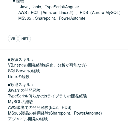
　▼環境

　　・Java、ionic、TypeScript/Angular 

　　  AWS：EC2（Amazon Linux 2）、RDS（Aurora MySQL）

　　  MS365：Sharepoint、PowerAutomte
VB
.NET
■必須スキル：
VB.netでの開発経験(調査、分析が可能な方)

SQLServerの経験

Linuxの経験
■歓迎スキル：
Javaでの開発経験

TypeScript/何らかのjsライブラリの開発経験

MySQLの経験

AWS環境での開発経験(EC2、RDS)

MS365製品の使用経験(Sharepoint、PowerAutomte)

アジャイル開発の経験