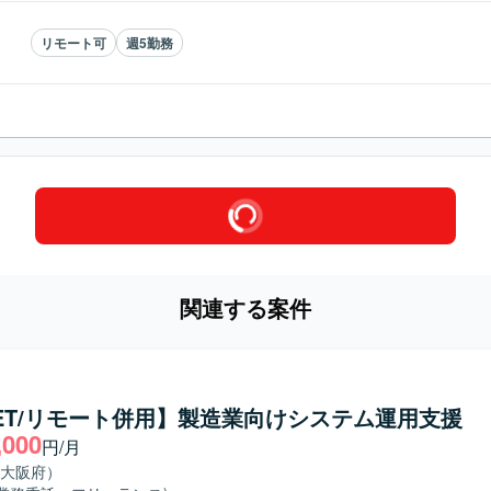
リモート可
週5勤務
関連する案件
NET/リモート併用】製造業向けシステム運用支援
,000
円/月
大阪府）