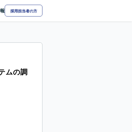
報
採用担当者の方
ステムの調