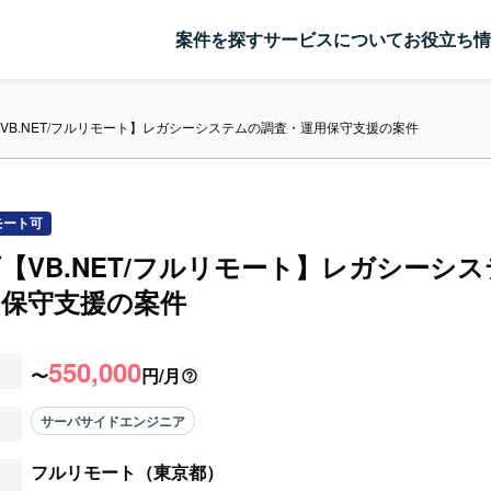
案件を探す
サービスについて
お役立ち情
VB.NET/フルリモート】レガシーシステムの調査・運用保守支援の案件
モート可
【VB.NET/フルリモート】レガシーシ
用保守支援の案件
550,000
〜
円/月
サーバサイドエンジニア
フルリモート（東京都）