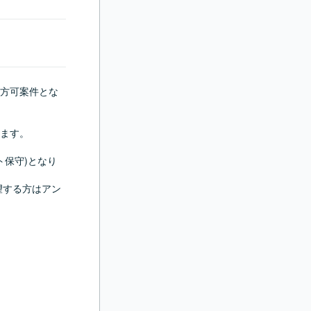
方可案件とな
ます。

ト保守)となり
望する方はアン