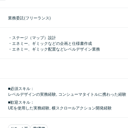
業務委託(フリーランス)
・ステージ（マップ）設計

・エネミー、ギミックなどの企画と仕様書作成

・エネミー、ギミック配置などレベルデザイン業務
■必須スキル：
レベルデザインの実務経験, コンシューマタイトルに携わった経験
■歓迎スキル：
UEを使用した実務経験, 横スクロールアクション開発経験