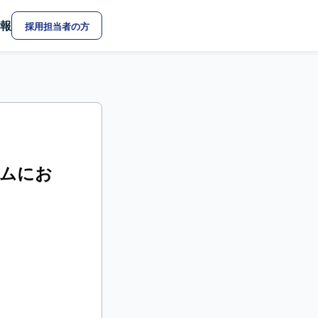
報
採用担当者の方
ムにお