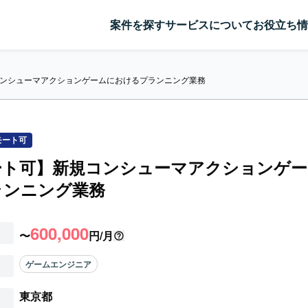
案件を探す
サービスについて
お役立ち情
ンシューマアクションゲームにおけるプランニング業務
モート可
ート可】新規コンシューマアクションゲー
ランニング業務
600,000
〜
円/月
ゲームエンジニア
東京都