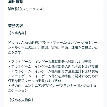
雇用形態
業務委託(フリーランス)
業務内容
【作業内容】

iPhone / Android/ PCプラットフォーム/コンソール向けソー
シャルゲームの設計、開発、実装、申請、運用をご担当いた
だきます。

・アウトゲーム、インゲーム基盤部分の設計および実装

・アウトゲーム、インゲーム機能部分の新規実装および改修

・アウトゲーム、インゲーム機能部分の量産設計および実装

・アウトゲーム、インゲーム部分を効率的に開発するために
必要な周辺ツールの実装および改修

・その他、エンジニア/デザイナー/プランナー間とのコミュ
ニケーション

【求める人物像】
