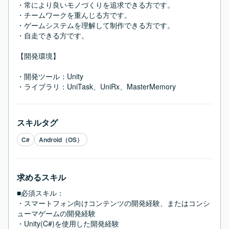
・常により良いモノづくりを追求できる方です。

・チームワークを重んじる方です。

・ゲームシステムを理解して制作できる方です。

・自走できる方です。

【開発環境】

・開発ツール：Unity

・ライブラリ：UniTask、UniRx、MasterMemory
スキルタグ
C#
Android（OS）
求めるスキル
■必須スキル：
・スマートフォン向けコンテンツの開発経験、またはコンシ
ューマゲームの開発経験

・Unity(C#)を使用した開発経験
