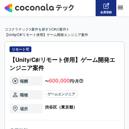
会員登録
>
>
>
ココナラテック
案件を探す
C#の案件
【Unity/C#/リモート併用】ゲーム開発エンジニア案件
リモート可
【Unity/C#/リモート併用】ゲーム開発エ
ンジニア案件
600,000
報酬
〜
円/月
ゲームエンジニア
職種
渋谷区（東京都）
場所