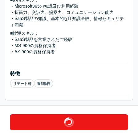
・Microsoft365の知識及び利用経験

・折衝力、交渉力、提案力、コミュニケーション能力

・SaaS製品の知識、基本的なIT知識全般、情報セキュリテ
ィ知識
■歓迎スキル：
・SaaS製品を営業されたご経験

・MS-900の資格保持者

・AZ-900の資格保持者
特徴
リモート可
週5勤務