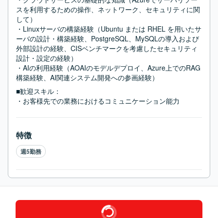
スを利用するための操作、ネットワーク、セキュリティに関
して）

・Linuxサーバの構築経験（Ubuntu または RHEL を用いたサ
ーバの設計・構築経験、PostgreSQL、MySQLの導入および
外部設計の経験、CISベンチマークを考慮したセキュリティ
設計・設定の経験）

・AIの利用経験（AOAIのモデルデプロイ、Azure上でのRAG
構築経験、AI関連システム開発への参画経験）
■歓迎スキル：
・お客様先での業務におけるコミュニケーション能力
特徴
週5勤務