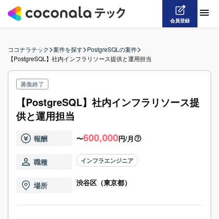
会員登録
>
>
>
ココナラテック
案件を探す
PostgreSQLの案件
【PostgreSQL】社内インフラリソース提供と運用担当
募集終了
【PostgreSQL】社内インフラリソース提
供と運用担当
600,000
報酬
〜
円/月
インフラエンジニア
職種
渋谷区（東京都）
場所