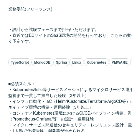
業務委託(フリーランス)
・設計から試験フェーズまで担当いただけます。

・直近ではECサイトのSaaS環境の開発を行っており、こちらの
く予定です。
TypeScript
MongoDB
Spring
Linux
Kubernetes
VMWARE
■必須スキル：
・Kubernetes/Istio等サービスメッシュによるマイクロサービス
監視まで一貫して担当した経験（3年以上）

・インフラ自動化・IaC（Helm/Kustomize/Terraform/ArgoC
ネイティブ環境の構築・運用経験（3年以上）

・コンテナ／Kubernetes環境におけるCI/CDパイプライン構築
（Prometheus/Grafana/等）の設計・運用経験

・マイクロサービス間通信のセキュリティ・レジリエンス設計・最
・1人称で仕様理解、開発等が進められる
