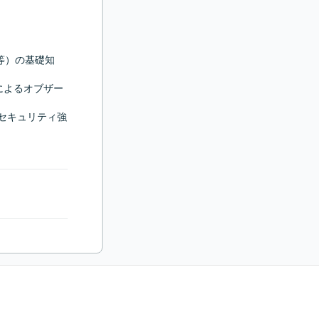
.0等）の基礎知
anos等によるオブザー
WAF、セキュリティ強