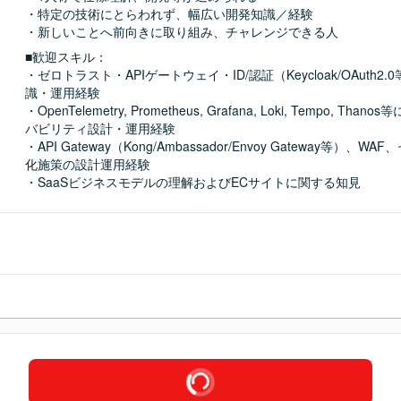
・特定の技術にとらわれず、幅広い開発知識／経験

・新しいことへ前向きに取り組み、チャレンジできる人
■歓迎スキル：
・ゼロトラスト・APIゲートウェイ・ID/認証（Keycloak/OAuth2
識・運用経験

・OpenTelemetry, Prometheus, Grafana, Loki, Tempo, Th
バビリティ設計・運用経験

・API Gateway（Kong/Ambassador/Envoy Gateway等）、
化施策の設計運用経験

・SaaSビジネスモデルの理解およびECサイトに関する知見