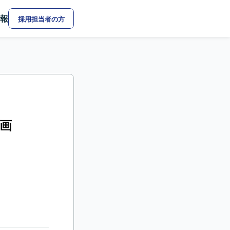
報
採用担当者の方
参画