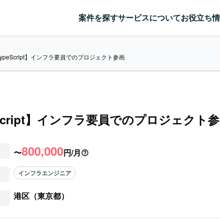
案件を探す
サービスについて
お役立ち情
TypeScript】インフラ要員でのプロジェクト参画
eScript】インフラ要員でのプロジェクト
800,000
〜
円/月
インフラエンジニア
港区（東京都）