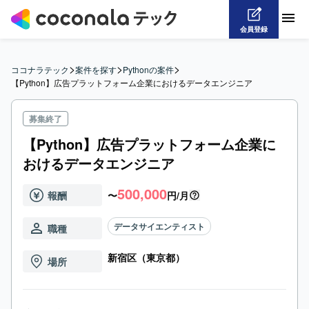
会員登録
>
>
>
ココナラテック
案件を探す
Pythonの案件
【Python】広告プラットフォーム企業におけるデータエンジニア
募集終了
【Python】広告プラットフォーム企業に
おけるデータエンジニア
500,000
報酬
〜
円/月
データサイエンティスト
職種
新宿区（東京都）
場所