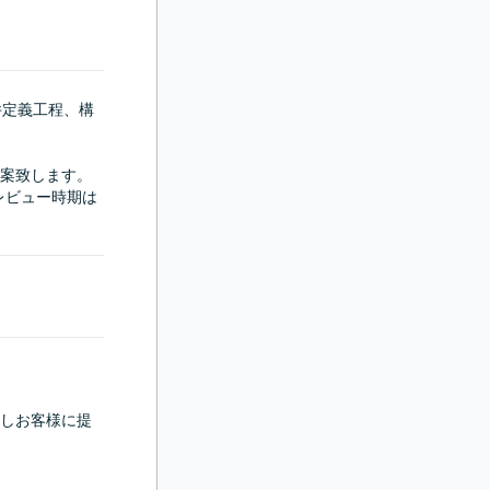
件定義工程、構
案致します。

レビュー時期は
しお客様に提