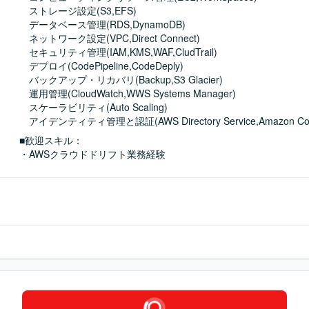
　ストレージ設定(S3,EFS)

　データベース管理(RDS,DynamoDB)

　ネットワーク設定(VPC,Direct Connect)

　セキュリティ管理(IAM,KMS,WAF,CludTrail)

　デプロイ(CodePipeline,CodeDeply)

　バックアップ・リカバリ(Backup,S3 Glacier)

　運用管理(CloudWatch,WWS Systems Manager)

　スケーラビリティ(Auto Scaling)

　アイデンティティ管理と認証(AWS Directory Service,Amazon Cog
■歓迎スキル：
・AWSクラウドドリフト業務経験