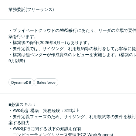
業務委託(フリーランス)
・プライベートクラウドのAWS移行にあたり、リーダの立場で要
築を行います。

・構築後の保守(2026年4月～)もあります。

・要件定義では、サイジング、利用規約等の検討をしてお客様に提
・構築は他ベンダーが作成資料のレビューを実施します。(構築の
9月以降)
DynamoDB
Salesforce
■必須スキル：
・AWS設計構築　実務経験：3年以上

・要件定義フェーズのため、サイジング、利用規約等の要件を検討
案する能力

・AWS移行に関する以下の知識を保有

　コンピューティングリソース管理(EC2,WorkSpaces)
