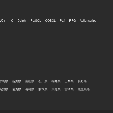
VC++
C
Delphi
PL/SQL
COBOL
PL/I
RPG
Actionscript
群馬県
新潟県
富山県
石川県
福井県
山梨県
長野県
高知県
佐賀県
長崎県
熊本県
大分県
宮崎県
鹿児島県