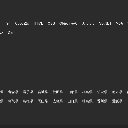
Perl
Cocos2d
HTML
CSS
Objective-C
Android
VB.NET
VBA
ex
Dart
道
青森県
岩手県
宮城県
秋田県
山形県
福島県
茨城県
栃木県
県
鳥取県
島根県
岡山県
広島県
山口県
徳島県
香川県
愛媛県