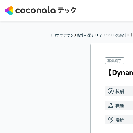
>
>
>
【
ココナラテック
案件を探す
DynamoDBの案件
募集終了
【Dyn
報酬
職種
場所