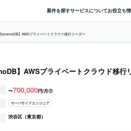
案件を探す
サービスについて
お役立ち情
DynamoDB】AWSプライベートクラウド移行リーダー
amoDB】AWSプライベートクラウド移行
700,000
〜
円/月
サーバサイドエンジニア
渋谷区（東京都）