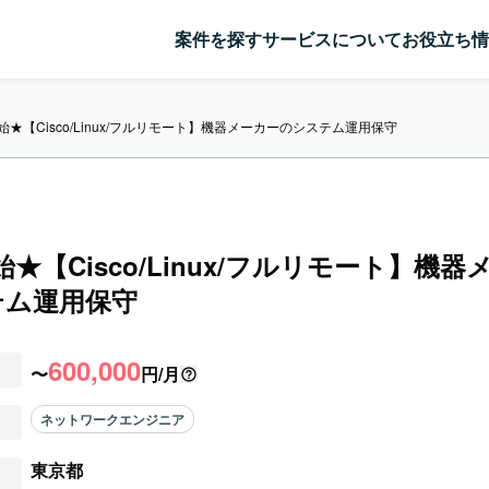
案件を探す
サービスについて
お役立ち情
始★【Cisco/Linux/フルリモート】機器メーカーのシステム運用保守
始★【Cisco/Linux/フルリモート】機器
テム運用保守
600,000
〜
円/月
ネットワークエンジニア
東京都