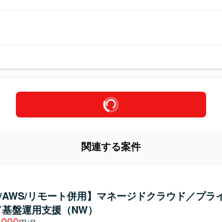
関連する案件
co/AWS/リモート併用】マネージドクラウド／プラ
ド基盤運用支援（NW）
,000