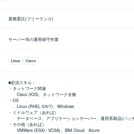
業務委託(フリーランス)
サーバー等の運用保守作業
Linux
Cisco
■必須スキル：
・ネットワーク関連

　　Cisco (IOS)、ネットワーク全般

・OS

　　Linux (RHEL 5/6/7)、Windows

・ミドルウェア（あれば）

　　データベース、アプリケーションサーバー、運用系製品(バッチ,
・その他（あれば）

　　VMWare (ESXi / VCSA)、IBM Cloud、Azure