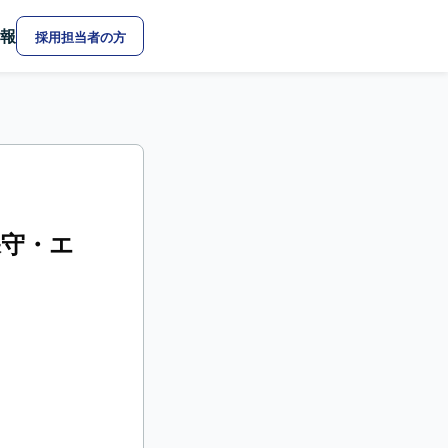
報
採用担当者の方
運用保守・エ