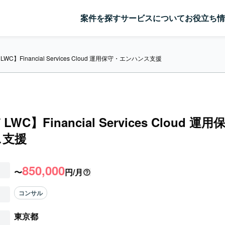
案件を探す
サービスについて
お役立ち情
/ LWC】Financial Services Cloud 運用保守・エンハンス支援
/ LWC】Financial Services Cloud 
ス支援
850,000
〜
円/月
コンサル
東京都