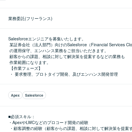
業務委託(フリーランス)
Salesforceエンジニアを募集いたします。

 某証券会社（法人部門）向けのSalesforce（Financial Services Cloud）

 の運用保守、エンハンス業務をご担当いただきます。

 顧客からの課題、相談に対して解決策を提案するなどの業務も

 作業範囲になります。

 【作業フェーズ】

 ・ 要求整理、プロトタイプ開発、及びエンハンス開発管理
Apex
Salesforce
■必須スキル：
・ApexやLWCなどのプロコード開発の経験

 ・顧客調整の経験（顧客からの課題、相談に対して解決策を提案