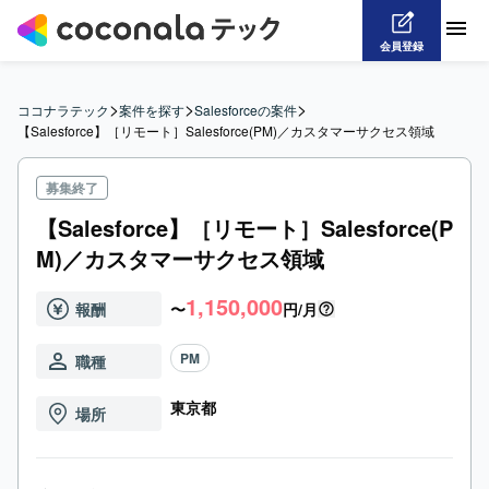
会員登録
>
>
>
ココナラテック
案件を探す
Salesforceの案件
【Salesforce】［リモート］Salesforce(PM)／カスタマーサクセス領域
募集終了
【Salesforce】［リモート］Salesforce(P
M)／カスタマーサクセス領域
1,150,000
報酬
〜
円/月
PM
職種
東京都
場所