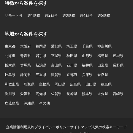
特徴から案件を探す
リモート可
週1勤務
週2勤務
週3勤務
週4勤務
週5勤務
地域から案件を探す
東京都
大阪府
福岡県
愛知県
埼玉県
千葉県
神奈川県
北海道
青森県
岩手県
宮城県
秋田県
山形県
福島県
茨城県
栃木県
群馬県
新潟県
富山県
石川県
福井県
山梨県
長野県
岐阜県
静岡県
三重県
滋賀県
京都府
兵庫県
奈良県
和歌山県
鳥取県
島根県
岡山県
広島県
山口県
徳島県
香川県
愛媛県
高知県
佐賀県
長崎県
熊本県
大分県
宮崎県
鹿児島県
沖縄県
その他
企業情報
利用規約
プライバシーポリシー
サイトマップ
人気の検索キーワード