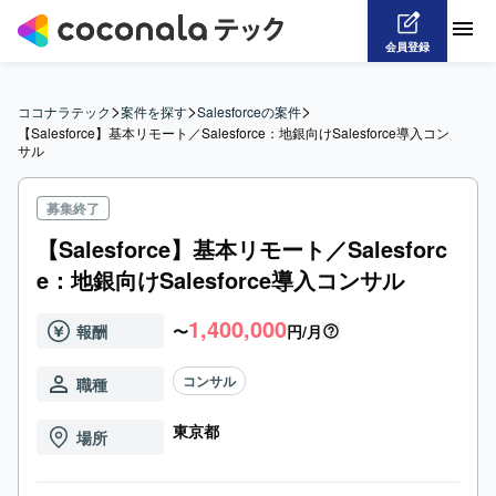
会員登録
>
>
>
ココナラテック
案件を探す
Salesforceの案件
【Salesforce】基本リモート／Salesforce：地銀向けSalesforce導入コン
サル
募集終了
【Salesforce】基本リモート／Salesforc
e：地銀向けSalesforce導入コンサル
1,400,000
報酬
〜
円/月
コンサル
職種
東京都
場所