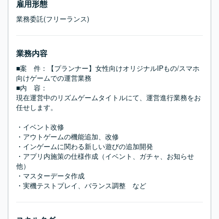
雇用形態
業務委託(フリーランス)
業務内容
■案　件：【プランナー】女性向けオリジナルIPもの/スマホ
向けゲームでの運営業務

■内　容：

現在運営中のリズムゲームタイトルにて、運営進行業務をお
任せします。

・イベント改修

・アウトゲームの機能追加、改修

・インゲームに関わる新しい遊びの追加開発

・アプリ内施策の仕様作成（イベント、ガチャ、お知らせ
他）

・マスターデータ作成

・実機テストプレイ、バランス調整　など