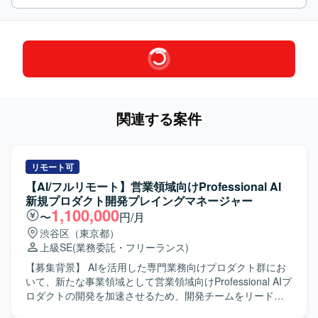
関連する案件
リモート可
【AI/フルリモート】営業領域向けProfessional AI
新規プロダクト開発プレイングマネージャー
1,100,000
〜
円/月
渋谷区（東京都）
上級SE
(業務委託・フリーランス)
【募集背景】 AIを活用した専門業務向けプロダクト群にお
いて、新たな事業領域として営業領域向けProfessional AIプ
ロダクトの開発を加速させるため、開発チームをリードで
きるプレイングマネージャーを募集しています。 【作業内