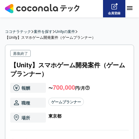
会員登録
>
>
>
ココナラテック
案件を探す
Unityの案件
【Unity】スマホゲーム開発案件（ゲームプランナー）
募集終了
【Unity】スマホゲーム開発案件（ゲーム
プランナー）
700,000
報酬
〜
円/月
ゲームプランナー
職種
東京都
場所