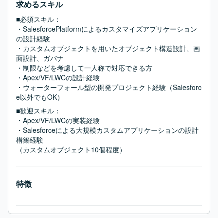
求めるスキル
■必須スキル：
・SalesforcePlatformによるカスタマイズアプリケーション
の設計経験

・カスタムオブジェクトを用いたオブジェクト構造設計、画
面設計、ガバナ

・制限などを考慮して一人称で対応できる方

・Apex/VF/LWCの設計経験

・ウォーターフォール型の開発プロジェクト経験（Salesforc
e以外でもOK）
■歓迎スキル：
・Apex/VF/LWCの実装経験

・Salesforceによる大規模カスタムアプリケーションの設計
構築経験

（カスタムオブジェクト10個程度）
特徴