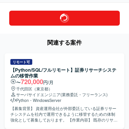
関連する案件
リモート可
【Python/SQL/フルリモート】証券リサーチシステ
ムの移管作業
720,000
〜
円/月
千代田区（東京都）
サーバサイドエンジニア
(業務委託・フリーランス)
Python
・
WindowsServer
【募集背景】 資産運用会社が外部委託している証券リサー
チシステムを社内で運用できるように移管するための体制
強化として募集しております。 【作業内容】 既存のリサー
チシステムにおけるバッチプログラムを、Linuxサーバーか