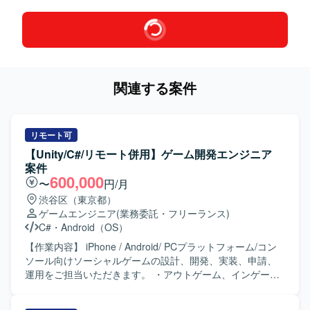
関連する案件
リモート可
【Unity/C#/リモート併用】ゲーム開発エンジニア
案件
600,000
〜
円/月
渋谷区（東京都）
ゲームエンジニア
(業務委託・フリーランス)
C#
・
Android（OS）
【作業内容】 iPhone / Android/ PCプラットフォーム/コン
ソール向けソーシャルゲームの設計、開発、実装、申請、
運用をご担当いただきます。 ・アウトゲーム、インゲーム
基盤部分の設計および実装 ・アウトゲーム、インゲーム機
能部分の新規実装および改修 ・アウトゲーム、インゲーム