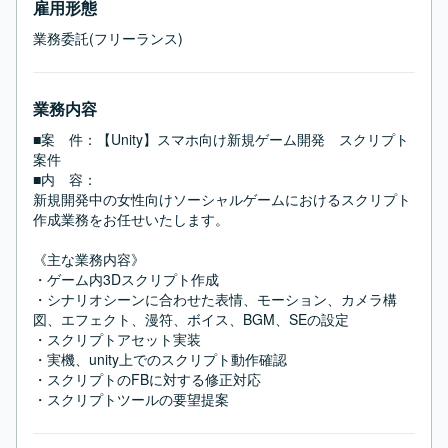
雇用形態
業務委託(フリーランス)
業務内容
■案　件：【Unity】スマホ向け新規ゲーム開発　スクリプト
案件

■内　容：

新規開発中の女性向けソーシャルゲームにおけるスクリプト
作成業務をお任せいたします。

《主な業務内容》

・ゲーム内3Dスクリプト作成

・シナリオシーンに合わせた表情、モーション、カメラ構
図、エフェクト、漫符、ボイス、BGM、SEの設定

・スクリプトアセット実装

・実機、unity上でのスクリプト動作確認

・スクリプトのFBに対する修正対応

・スクリプトツールの要望提案