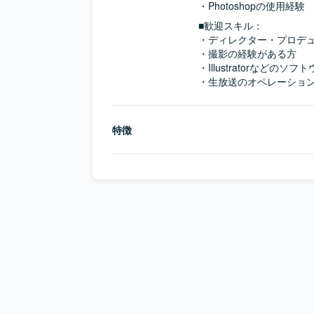
・Photoshopの使用経験
■歓迎スキル：
・ディレクター・プロデュ
・撮影の経験がある方

・Illustratorなど
・生放送のオペレーショ
特徴