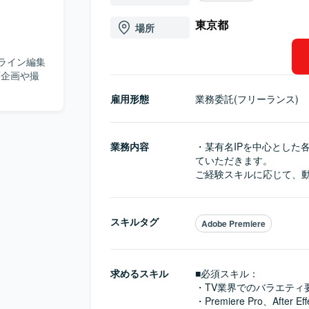
東京都
場所
ライン編集
画企画や撮
雇用形態
業務委託(フリーランス)
業務内容
・某有名IPを中心とした
ていただきます。

ご経験スキルに応じて、
スキルタグ
Adobe Premiere
求めるスキル
■必須スキル：
・TV業界でのバラエティ
・Premiere Pro、After