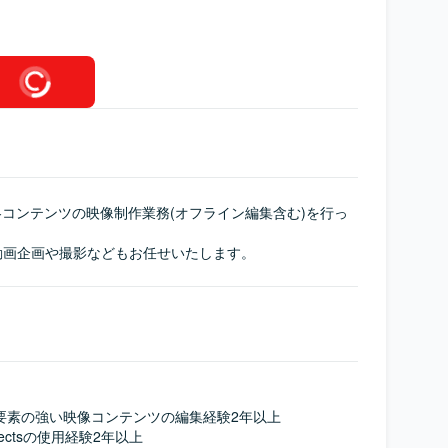
各コンテンツの映像制作業務(オフライン編集含む)を行っ
動画企画や撮影などもお任せいたします。
要素の強い映像コンテンツの編集経験2年以上

 Effectsの使用経験2年以上
