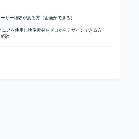
ーサー経験がある方（企画ができる）

のソフトウェアを使用し映像素材をゼロからデザインできる方

ン経験