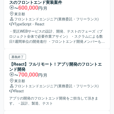
スのフロントエンド実装案件
600,000
〜
円/月
東京都
フロントエンドエンジニア
(業務委託・フリーランス)
TypeScript
・
React
・受託WEBサービスの設計、開発、テストのフェーズ（プ
ロジェクト全体で必要作業アサイン） ・スクラムによる数
日1週間単位の開発進行 ・フロントエンド開発メンバーもし
くはバックエンド開発メンバーとして参加してもらいま
す。
募集終了
【React】フルリモート！アプリ開発のフロントエ
ンド開発
700,000
〜
円/月
東京都
フロントエンドエンジニア
(業務委託・フリーランス)
React
アプリの開発のフロントエンド開発をご担当して頂きま
す。 ・設計、製造、テスト