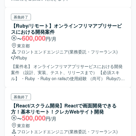
募集終了
【Ruby/リモート】オンラインフリマアプリサービ
スにおける開発案件
600,000
〜
円/月
東京都
フロントエンドエンジニア
(業務委託・フリーランス)
Ruby
【案件名】 オンラインフリマアプリサービスにおける開発
案件 （設計、実装、テスト、リリースまで） 【必須スキ
ル】 ・Ruby ・Ruby on railsの使用経験 （尚可） Rubyのバ
ージョンアップ経験
募集終了
【React/スクラム開発】Reactで画面開発できる
方！基本リモート！クレカWebサイト開発
500,000
〜
円/月
東京都
フロントエンドエンジニア
(業務委託・フリーランス)