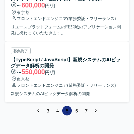
600,000
〜
円/月
東京都
フロントエンドエンジニア
(業務委託・フリーランス)
リユースプラットフォームのFE領域のアプリケーション開
発に携わっていただきます。
募集終了
【TypeScript / JavaScript】新規システムのAIビッ
グデータ解析の開発
550,000
〜
円/月
東京都
フロントエンドエンジニア
(業務委託・フリーランス)
新規システムのAIビッグデータ解析の開発
3
4
5
6
7