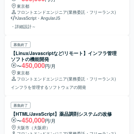
東京都
フロントエンドエンジニア
(業務委託・フリーランス)
JavaScript
・
AngularJS
・詳細設計～
募集終了
【Linux/Javascriptなど/リモート】インフラ管理
ソフトの機能開発
450,000
〜
円/月
東京都
フロントエンドエンジニア
(業務委託・フリーランス)
インフラを管理するソフトウェアの開発
募集終了
【HTML/JavaScript】薬品調剤システムの改修
450,000
〜
円/月
大阪市（大阪府）
フロントエンドエンジニア
(業務委託・フリーランス)