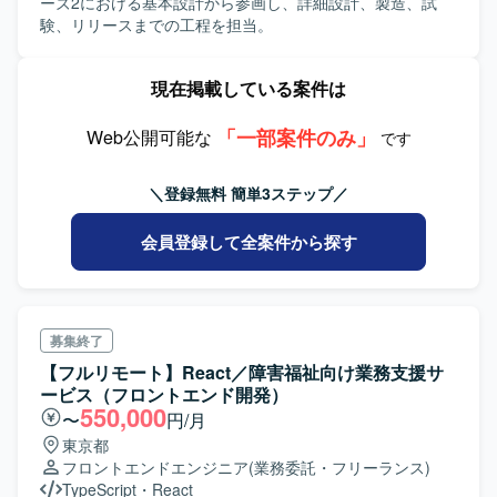
ーズ2における基本設計から参画し、詳細設計、製造、試
験、リリースまでの工程を担当。
現在掲載している案件は
「一部案件のみ」
Web公開可能な
です
＼登録無料 簡単3ステップ／
会員登録して全案件から探す
募集終了
【フルリモート】React／障害福祉向け業務支援サ
ービス（フロントエンド開発）
550,000
〜
円/月
東京都
フロントエンドエンジニア
(業務委託・フリーランス)
TypeScript
・
React