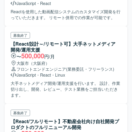
JavaScript
・
React
Reactを使用した動画配信システムのカスタマイズ開発を行
っていただきます。 リモート併用での作業が可能です。
募集終了
【React/設計～/リモート可】大手ネットメディア
開発/運用支援
500,000
〜
円/月
大阪市（大阪府）
フロントエンドエンジニア
(業務委託・フリーランス)
JavaScript
・
React
・
Linux
大手ネットメディア開発/運用支援を行います。 設計、作業
切り出し、開発、レビュー、テスト業務をご担当いただき
ます。
募集終了
【React/フルリモート】不動産会社向け自社開発プ
ロダクトのフルリニューアル開発