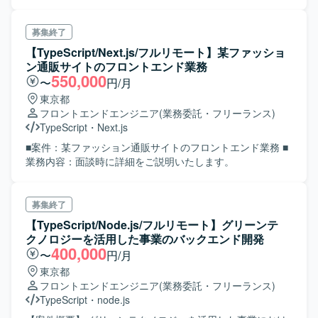
募集終了
【TypeScript/Next.js/フルリモート】某ファッショ
ン通販サイトのフロントエンド業務
550,000
〜
円/月
東京都
フロントエンドエンジニア
(業務委託・フリーランス)
TypeScript
・
Next.js
■案件：某ファッション通販サイトのフロントエンド業務 ■
業務内容：面談時に詳細をご説明いたします。
募集終了
【TypeScript/Node.js/フルリモート】グリーンテ
クノロジーを活用した事業のバックエンド開発
400,000
〜
円/月
東京都
フロントエンドエンジニア
(業務委託・フリーランス)
TypeScript
・
node.js