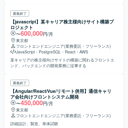
募集終了
【javascript】某キャリア株主様向けサイト構築プ
ロジェクト
600,000
〜
円/月
東京都
フロントエンドエンジニア
(業務委託・フリーランス)
JavaScript
・
PostgreSQL
・
React
・
AWS
某キャリアの株主様向けサイトの構築に関わるフロントエ
ンド、バックエンドの開発業務に従事する
募集終了
【Angular/React/Vue/リモート併用】通信キャリ
ア会社向けフロントシステム開発
450,000
〜
円/月
東京都
フロントエンドエンジニア
(業務委託・フリーランス)
詳細設計、製造、単体試験