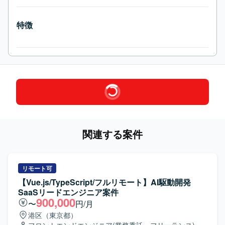
特徴
関連する案件
リモート可
【Vue.js/TypeScript/フルリモート】AI駆動開発
SaaSリードエンジニア案件
900,000
〜
円/月
港区（東京都）