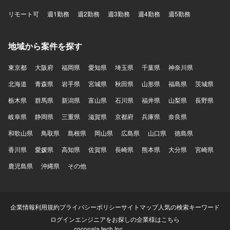
リモート可
週1勤務
週2勤務
週3勤務
週4勤務
週5勤務
地域から案件を探す
東京都
大阪府
福岡県
愛知県
埼玉県
千葉県
神奈川県
北海道
青森県
岩手県
宮城県
秋田県
山形県
福島県
茨城県
栃木県
群馬県
新潟県
富山県
石川県
福井県
山梨県
長野県
岐阜県
静岡県
三重県
滋賀県
京都府
兵庫県
奈良県
和歌山県
鳥取県
島根県
岡山県
広島県
山口県
徳島県
香川県
愛媛県
高知県
佐賀県
長崎県
熊本県
大分県
宮崎県
鹿児島県
沖縄県
その他
企業情報
利用規約
プライバシーポリシー
サイトマップ
人気の検索キーワード
ログイン
エンジニアをお探しの企業様はこちら
coconala tech Inc.