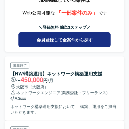
「一部案件のみ」
Web公開可能な
です
＼登録無料 簡単3ステップ／
会員登録して全案件から探す
募集終了
【NW/構築運用】ネットワーク構築運用支援
450,000
〜
円/月
大阪市（大阪府）
ネットワークエンジニア
(業務委託・フリーランス)
Cisco
ネットワーク構築運用支援において、 構築、運用をご担当
いただきます。