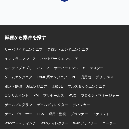
職種から案件を探す
サーバサイドエンジニア
フロントエンドエンジニア
インフラエンジニア
ネットワークエンジニア
ネイティブアプリエンジニア
サーバーエンジニア
テスター
ゲームエンジニア
LAMP系エンジニア
PL
汎用機
ブリッジSE
組込・制御
AIエンジニア
上級SE
フルスタックエンジニア
コンサルタント
PM
プリセールス
PMO
プロダクトマネージャー
ゲームプログラマ
ゲームディレクター
デバッカー
ゲームプランナー
DBA
運用・監視
プランナー
アナリスト
Webマーケティング
Webディレクター
Webデザイナー
コーダー