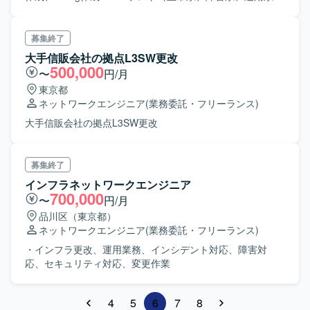
性能系等） ・NW構築 ・稼働維持
募集終了
大手信販会社の拠点L3SW更改
500,000
〜
円/月
東京都
ネットワークエンジニア
(業務委託・フリーランス)
大手信販会社の拠点L3SW更改
募集終了
インフラネットワークエンジニア
700,000
〜
円/月
品川区（東京都）
ネットワークエンジニア
(業務委託・フリーランス)
・インフラ更改、運用業務、インシデント対応、障害対
応、セキュリティ対応、変更作業
4
5
6
7
8