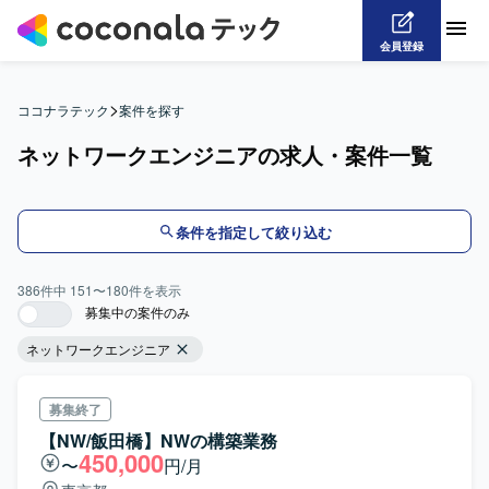
会員登録
>
ココナラテック
案件を探す
ネットワークエンジニアの求人・案件一覧
条件を指定して絞り込む
386
件中
151
〜
180
件を表示
募集中の案件のみ
ネットワークエンジニア
募集終了
【NW/飯田橋】NWの構築業務
450,000
〜
円/月