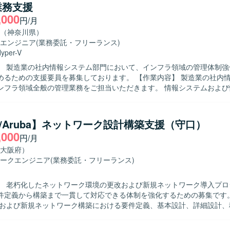
業務支援
組める方 ・手順書作成などドキュメント作業も丁寧に対応いただける方
,000
ンを取りながら主体的に作業を進められる方 【ポジションの魅力】 ・キャリ
円/月
センタの基幹ネットワークに関わることで、大規模なネットワーク設計
（神奈川県）
できます。 ・Cisco NexusやACI、ロードバランサ、ファイアウォ
エンジニア
(業務委託・フリーランス)
ットワーク技術に携わることができます。 ・長期想定のため、腰を据え
yper-V
開発環境】 ・ネットワーク機器：Cisco Nexusシリーズ、
】 製造業の社内情報システム部門において、インフラ領域の管理体制強
ACI、A10、F5 など ・ドキュメント：各種設計書・手順書作成ツール（詳
の支援要員を募集しております。 【作業内容】 製造業の社内情報システム
ンフラ領域全般の管理業務をご担当いただきます。 情報システムおよび
務に携わっていただきます。 運用・保守に関する管理業務を行っていた
s/Linuxサーバの構築および保守を行っていただきます。 無線LAN、WAN、
ークの構築および保守をご対応いただきます。 L2/L3、VLAN、冗長化
co/Aruba】ネットワーク設計構築支援（守口）
ワーク設計をご担当いただきます。 VMware/Hyper-Vを用いた仮想
,000
円/月
だきます。 Active DirectoryやAzure ADなどの認証基盤設計をご
/DHCP/ファイルサーバなどの基盤システム刷新に携わっていただきます
大阪府）
アクセス制御、脆弱性対応などのセキュリティ対策の維持・強化を行っ
ークエンジニア
(業務委託・フリーランス)
ンダーコントロール、要件定義、進捗管理などのマネジメント業務を行っ
Eチームのメンバー管理および業務推進を行っていただきます。 【求める人物像】
】 老朽化したネットワーク環境の更改および新規ネットワーク導入プロ
般に幅広く携わることに意欲があり、サーバやネットワークの要件定義
定義から構築まで一貫して対応できる体制を強化するための募集です。 【作業
体的に推進いただける方を求めております。 ベンダーや業務部門とのコ
化および新規ネットワーク構築における要件定義、基本設計、詳細設計、
滑に行い、状況に応じて柔軟に調整・判断できる方を歓迎いたします。 
構築までをご担当いただきます。 既存ネットワーク環境の現地調査、構
がら、安定したシステム運用と継続的な改善に取り組んでいただける方
影響範囲の確認を行い、その結果を踏まえた新規導入やリプレースの検