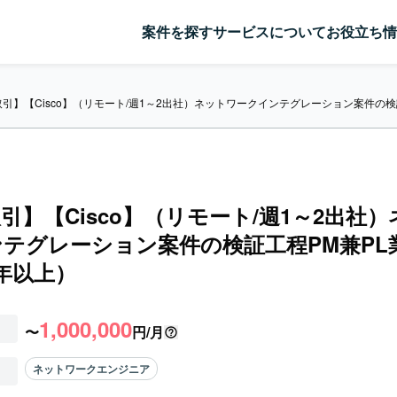
案件を探す
サービスについて
お役立ち情
引】【Cisco】（リモート/週1～2出社）ネットワークインテグレーション案件の検
引】【Cisco】（リモート/週1～2出社
テグレーション案件の検証工程PM兼PL
年以上）
1,000,000
〜
円/月
ネットワークエンジニア