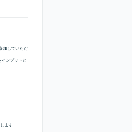
参加していただ
をインプットと
します
