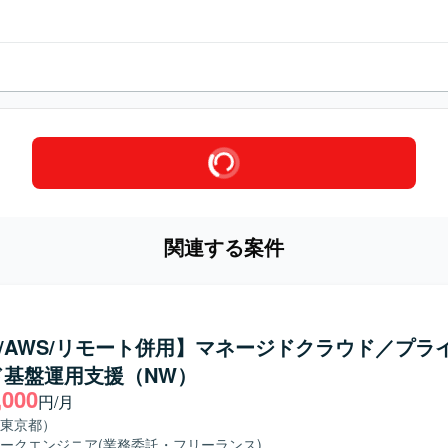
関連する案件
co/AWS/リモート併用】マネージドクラウド／プラ
ド基盤運用支援（NW）
,000
円/月
東京都）
ークエンジニア
(業務委託・フリーランス)